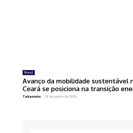
Brasil
Avanço da mobilidade sustentável 
Ceará se posiciona na transição en
Takamoto
-
29 de junho de 2026