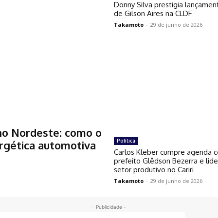
Donny Silva prestigia lançament
de Gilson Aires na CLDF
Takamoto
-
29 de junho de 2026
no Nordeste: como o
Política
ergética automotiva
Carlos Kleber cumpre agenda 
prefeito Glêdson Bezerra e lid
setor produtivo no Cariri
Takamoto
-
29 de junho de 2026
- Publicidade -