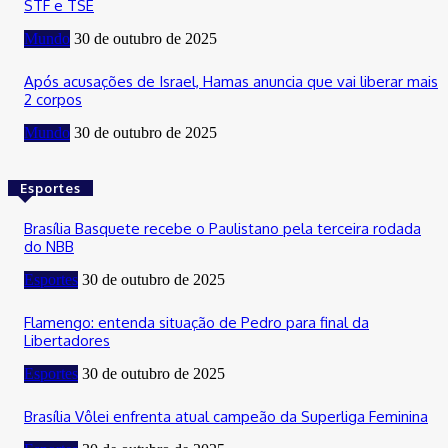
STF e TSE
Mundo
30 de outubro de 2025
Após acusações de Israel, Hamas anuncia que vai liberar mais
2 corpos
Mundo
30 de outubro de 2025
Esportes
Brasília Basquete recebe o Paulistano pela terceira rodada
do NBB
Esportes
30 de outubro de 2025
Flamengo: entenda situação de Pedro para final da
Libertadores
Esportes
30 de outubro de 2025
Brasília Vôlei enfrenta atual campeão da Superliga Feminina