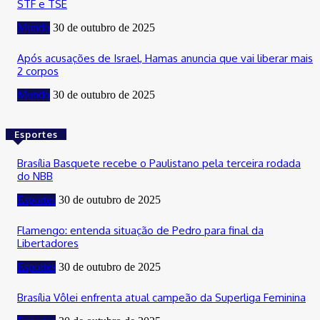
STF e TSE
Mundo
30 de outubro de 2025
Após acusações de Israel, Hamas anuncia que vai liberar mais
2 corpos
Mundo
30 de outubro de 2025
Esportes
Brasília Basquete recebe o Paulistano pela terceira rodada
do NBB
Esportes
30 de outubro de 2025
Flamengo: entenda situação de Pedro para final da
Libertadores
Esportes
30 de outubro de 2025
Brasília Vôlei enfrenta atual campeão da Superliga Feminina