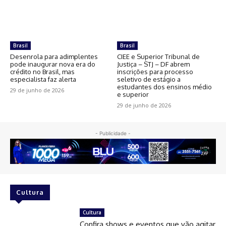
Brasil
Brasil
Desenrola para adimplentes
CIEE e Superior Tribunal de
pode inaugurar nova era do
Justiça – STJ – DF abrem
crédito no Brasil, mas
inscrições para processo
especialista faz alerta
seletivo de estágio a
estudantes dos ensinos médio
29 de junho de 2026
e superior
29 de junho de 2026
- Publicidade -
Cultura
Cultura
Confira shows e eventos que vão agitar