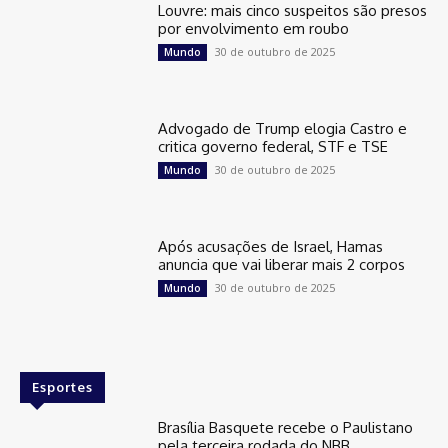
Louvre: mais cinco suspeitos são presos
por envolvimento em roubo
30 de outubro de 2025
Mundo
Advogado de Trump elogia Castro e
critica governo federal, STF e TSE
30 de outubro de 2025
Mundo
Após acusações de Israel, Hamas
anuncia que vai liberar mais 2 corpos
30 de outubro de 2025
Mundo
Esportes
Brasília Basquete recebe o Paulistano
pela terceira rodada do NBB