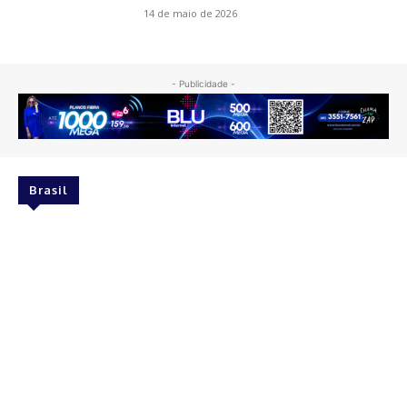
14 de maio de 2026
- Publicidade -
Brasil