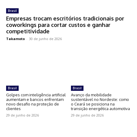
Brasil
Empresas trocam escritórios tradicionais por
coworkings para cortar custos e ganhar
competitividade
Takamoto
-
30 de junho de 2026
Brasil
Brasil
Golpes com inteligência artificial
Avanço da mobilidade
aumentam e bancos enfrentam
sustentável no Nordeste: como
novo desafio na proteção de
o Ceará se posiciona na
clientes
transição energética automotiva
29 de junho de 2026
29 de junho de 2026