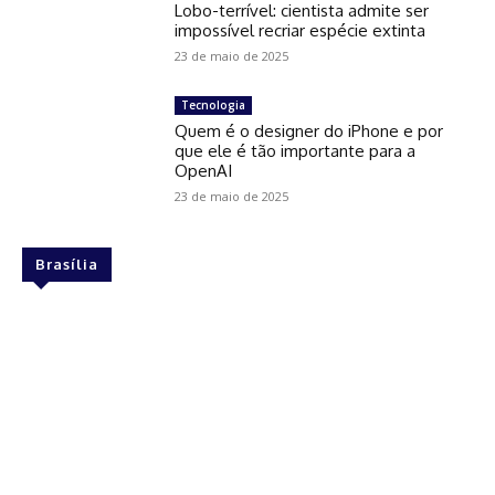
Lobo-terrível: cientista admite ser
impossível recriar espécie extinta
23 de maio de 2025
Tecnologia
Quem é o designer do iPhone e por
que ele é tão importante para a
OpenAI
23 de maio de 2025
Brasília