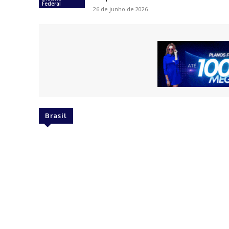
Federal
26 de junho de 2026
Brasil