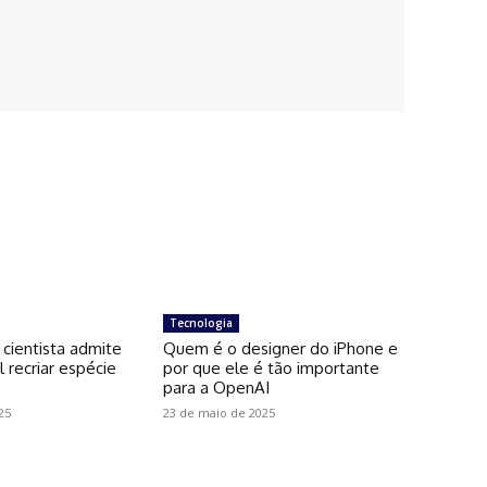
Tecnologia
 cientista admite
Quem é o designer do iPhone e
l recriar espécie
por que ele é tão importante
para a OpenAI
25
23 de maio de 2025