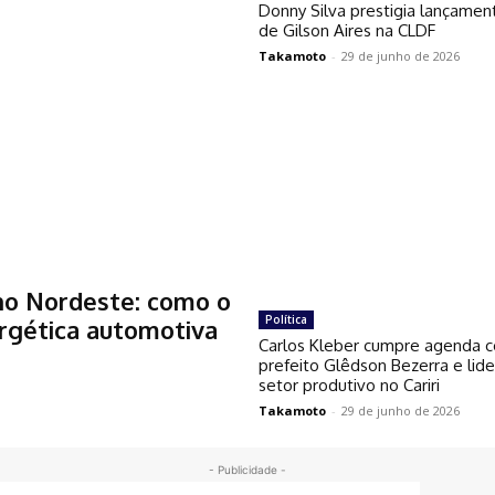
Donny Silva prestigia lançament
de Gilson Aires na CLDF
Takamoto
-
29 de junho de 2026
no Nordeste: como o
Política
ergética automotiva
Carlos Kleber cumpre agenda 
prefeito Glêdson Bezerra e lid
setor produtivo no Cariri
Takamoto
-
29 de junho de 2026
- Publicidade -