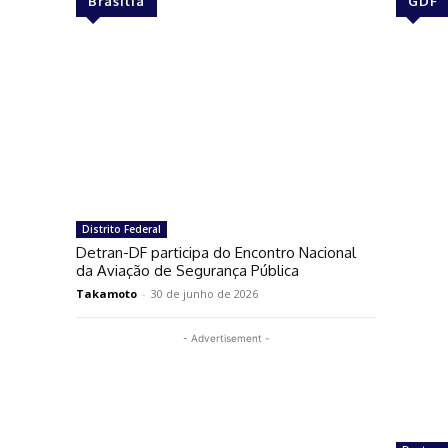
Brasília
GDF
Distrito Federal
Detran-DF participa do Encontro Nacional
da Aviação de Segurança Pública
Takamoto
-
30 de junho de 2026
- Advertisement -