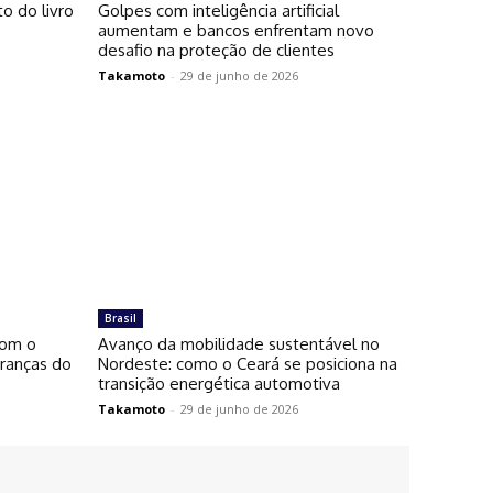
o do livro
Golpes com inteligência artificial
aumentam e bancos enfrentam novo
desafio na proteção de clientes
Takamoto
-
29 de junho de 2026
Brasil
com o
Avanço da mobilidade sustentável no
eranças do
Nordeste: como o Ceará se posiciona na
transição energética automotiva
Takamoto
-
29 de junho de 2026