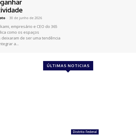
 ganhar
ividade
oto
-
30 de junho de 2026
ikami, empresário e CEO do 365
lica como os espaços
s deixaram de ser uma tendência
tegrar a...
ÚLTIMAS NOTICIAS
Distrito Federal