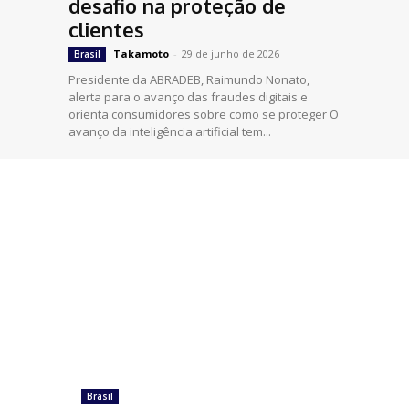
desafio na proteção de
clientes
Takamoto
-
29 de junho de 2026
Brasil
Presidente da ABRADEB, Raimundo Nonato,
alerta para o avanço das fraudes digitais e
orienta consumidores sobre como se proteger O
avanço da inteligência artificial tem...
Brasil