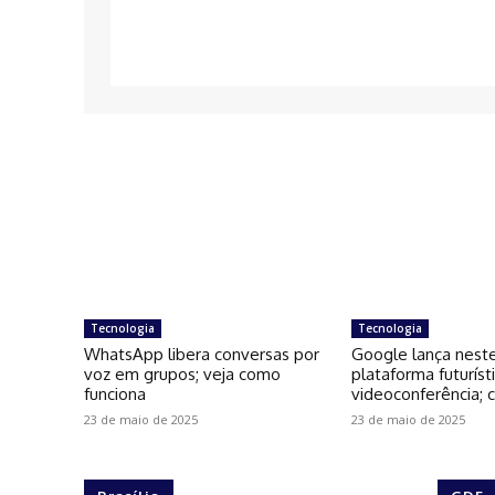
Tecnologia
Tecnologia
WhatsApp libera conversas por
Google lança nest
voz em grupos; veja como
plataforma futuríst
funciona
videoconferência; c
23 de maio de 2025
23 de maio de 2025