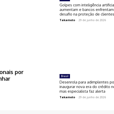
Golpes com inteligência artificia
aumentam e bancos enfrentam
desafio na proteção de cliente
Takamoto
-
29 de junho de 2026
onais por
Brasil
nhar
Desenrola para adimplentes p
inaugurar nova era do crédito no
mas especialista faz alerta
Takamoto
-
29 de junho de 2026