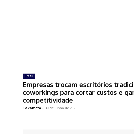
Brasil
Empresas trocam escritórios tradici
coworkings para cortar custos e ga
competitividade
Takamoto
-
30 de junho de 2026