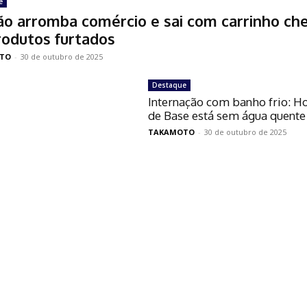
e
ão arromba comércio e sai com carrinho che
rodutos furtados
TO
-
30 de outubro de 2025
Destaque
Internação com banho frio: Ho
de Base está sem água quente
TAKAMOTO
-
30 de outubro de 2025