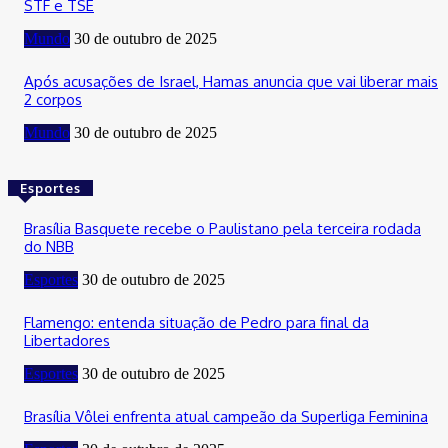
STF e TSE
Mundo
30 de outubro de 2025
Após acusações de Israel, Hamas anuncia que vai liberar mais
2 corpos
Mundo
30 de outubro de 2025
Esportes
Brasília Basquete recebe o Paulistano pela terceira rodada
do NBB
Esportes
30 de outubro de 2025
Flamengo: entenda situação de Pedro para final da
Libertadores
Esportes
30 de outubro de 2025
Brasília Vôlei enfrenta atual campeão da Superliga Feminina