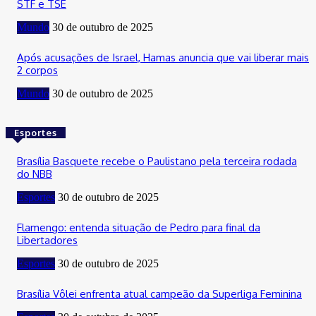
STF e TSE
Mundo
30 de outubro de 2025
Após acusações de Israel, Hamas anuncia que vai liberar mais
2 corpos
Mundo
30 de outubro de 2025
Esportes
Brasília Basquete recebe o Paulistano pela terceira rodada
do NBB
Esportes
30 de outubro de 2025
Flamengo: entenda situação de Pedro para final da
Libertadores
Esportes
30 de outubro de 2025
Brasília Vôlei enfrenta atual campeão da Superliga Feminina