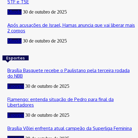
STF e TSE
Mundo
30 de outubro de 2025
Após acusações de Israel, Hamas anuncia que vai liberar mais
2 corpos
Mundo
30 de outubro de 2025
Esportes
Brasília Basquete recebe o Paulistano pela terceira rodada
do NBB
Esportes
30 de outubro de 2025
Flamengo: entenda situação de Pedro para final da
Libertadores
Esportes
30 de outubro de 2025
Brasília Vôlei enfrenta atual campeão da Superliga Feminina