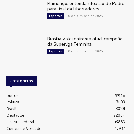
Flamengo: entenda situação de Pedro
para final da Libertadores
30 de outubro de 2025
Esportes
Brasília Vôlei enfrenta atual campeão
da Superliga Feminina
30 de outubro de 2025
Esportes
Categorias
outros
59156
Política
31103
Brasil
30101
Destaque
22004
Distrito Federal
19883
Ciência de Verdade
17937