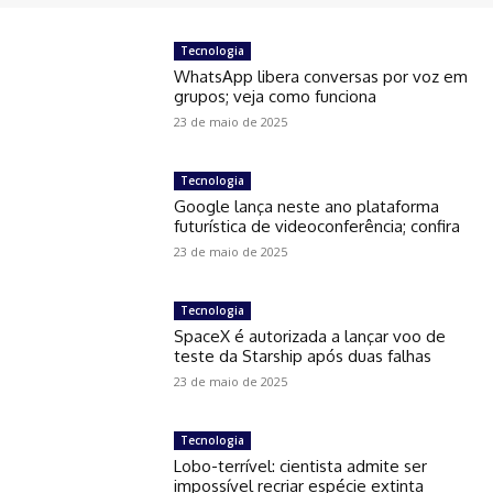
Tecnologia
WhatsApp libera conversas por voz em
grupos; veja como funciona
23 de maio de 2025
Tecnologia
Google lança neste ano plataforma
futurística de videoconferência; confira
23 de maio de 2025
Tecnologia
SpaceX é autorizada a lançar voo de
teste da Starship após duas falhas
23 de maio de 2025
Tecnologia
Lobo-terrível: cientista admite ser
impossível recriar espécie extinta