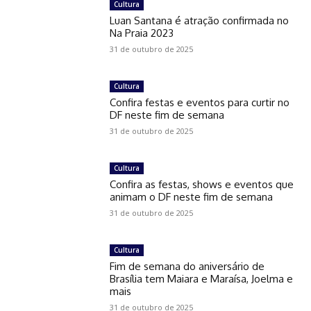
Cultura
Luan Santana é atração confirmada no
Na Praia 2023
31 de outubro de 2025
Cultura
Confira festas e eventos para curtir no
DF neste fim de semana
31 de outubro de 2025
Cultura
Confira as festas, shows e eventos que
animam o DF neste fim de semana
31 de outubro de 2025
Cultura
Fim de semana do aniversário de
Brasília tem Maiara e Maraísa, Joelma e
mais
31 de outubro de 2025