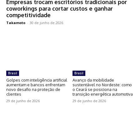
Empresas trocam escritórios tradicionais por
coworkings para cortar custos e ganhar
competitividade
Takamoto
-
30 de junho de 2026
Brasil
Brasil
Golpes com inteligência artificial
Avanço da mobilidade
aumentam e bancos enfrentam
sustentável no Nordeste: como
novo desafio na proteção de
o Ceará se posiciona na
clientes
transição energética automotiva
29 de junho de 2026
29 de junho de 2026