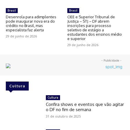
Brasil
Brasil
Desenrola para adimplentes
CIEE e Superior Tribunal de
pode inaugurar nova era do
Justiça – STJ – DF abrem
crédito no Brasil, mas
inscrições para processo
especialista faz alerta
seletivo de estágio a
estudantes dos ensinos médio
29 de junho de 2026
e superior
29 de junho de 2026
- Publicidade -
Cultura
Cultura
Confira shows e eventos que vão agitar
o DF no fim de semana
31 de outubro de 2025