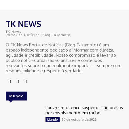
TK NEWS
TK News
Portal de Notícias (Blog Takamoto)
O TK News Portal de Notícias (Blog Takamoto) é um
espaço independente dedicado a informar com clareza,
agilidade e credibilidade. Nosso compromisso é levar ao
público notícias atualizadas, análises e conteúdos
relevantes sobre o que realmente importa — sempre com
responsabilidade e respeito à verdade.
Mundo
Louvre: mais cinco suspeitos são presos
por envolvimento em roubo
30 de outubro de 2025
Mundo