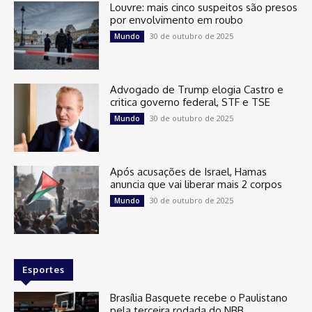
Louvre: mais cinco suspeitos são presos
por envolvimento em roubo
30 de outubro de 2025
Mundo
Advogado de Trump elogia Castro e
critica governo federal, STF e TSE
30 de outubro de 2025
Mundo
Após acusações de Israel, Hamas
anuncia que vai liberar mais 2 corpos
30 de outubro de 2025
Mundo
Esportes
Brasília Basquete recebe o Paulistano
pela terceira rodada do NBB