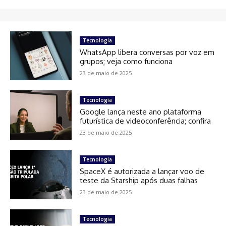
Tecnologia
WhatsApp libera conversas por voz em
grupos; veja como funciona
23 de maio de 2025
Tecnologia
Google lança neste ano plataforma
futurística de videoconferência; confira
23 de maio de 2025
Tecnologia
SpaceX é autorizada a lançar voo de
teste da Starship após duas falhas
23 de maio de 2025
Tecnologia