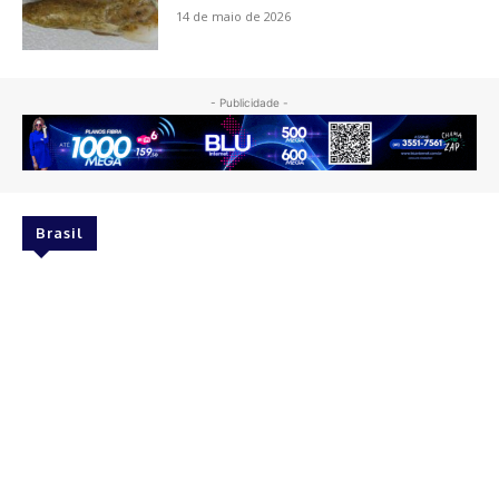
14 de maio de 2026
- Publicidade -
Brasil