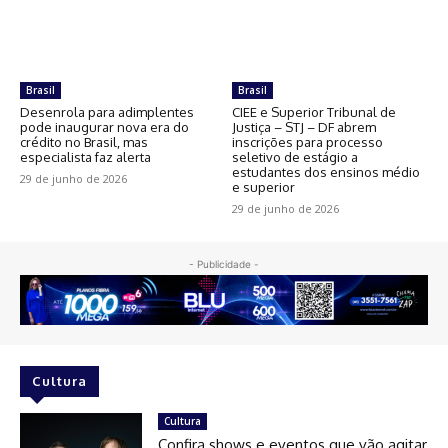
Brasil
Brasil
Desenrola para adimplentes
CIEE e Superior Tribunal de
pode inaugurar nova era do
Justiça – STJ – DF abrem
crédito no Brasil, mas
inscrições para processo
especialista faz alerta
seletivo de estágio a
estudantes dos ensinos médio
29 de junho de 2026
e superior
29 de junho de 2026
- Publicidade -
Cultura
Cultura
Confira shows e eventos que vão agitar