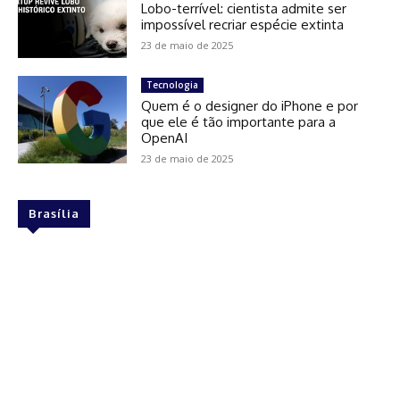
Lobo-terrível: cientista admite ser
impossível recriar espécie extinta
23 de maio de 2025
Tecnologia
Quem é o designer do iPhone e por
que ele é tão importante para a
OpenAI
23 de maio de 2025
Brasília