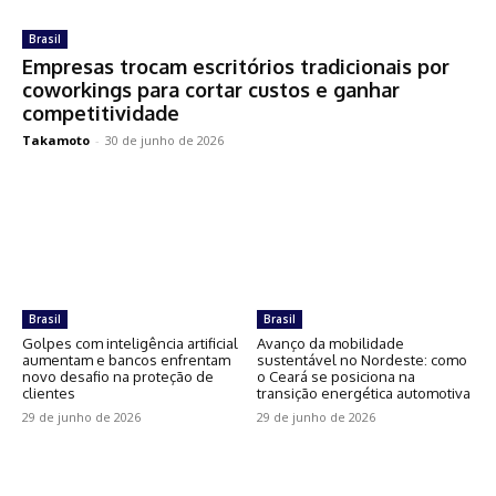
Brasil
Empresas trocam escritórios tradicionais por
coworkings para cortar custos e ganhar
competitividade
Takamoto
-
30 de junho de 2026
Brasil
Brasil
Golpes com inteligência artificial
Avanço da mobilidade
aumentam e bancos enfrentam
sustentável no Nordeste: como
novo desafio na proteção de
o Ceará se posiciona na
clientes
transição energética automotiva
29 de junho de 2026
29 de junho de 2026