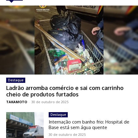
Destaque
Ladrão arromba comércio e sai com carrinho
cheio de produtos furtados
TAKAMOTO
-
30 de outubro de 2025
Destaque
Internação com banho frio: Hospital de
Base está sem água quente
30 de outubro de 2025