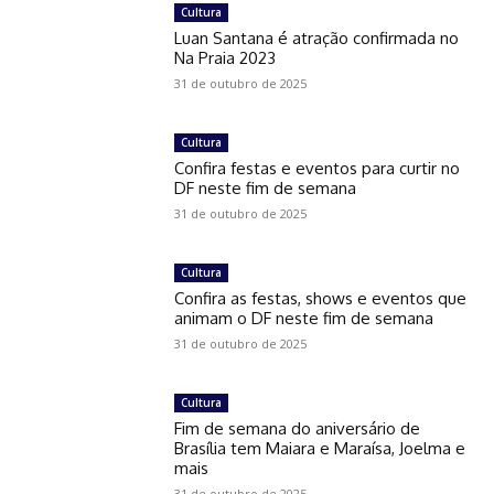
Cultura
Luan Santana é atração confirmada no
Na Praia 2023
31 de outubro de 2025
Cultura
Confira festas e eventos para curtir no
DF neste fim de semana
31 de outubro de 2025
Cultura
Confira as festas, shows e eventos que
animam o DF neste fim de semana
31 de outubro de 2025
Cultura
Fim de semana do aniversário de
Brasília tem Maiara e Maraísa, Joelma e
mais
31 de outubro de 2025