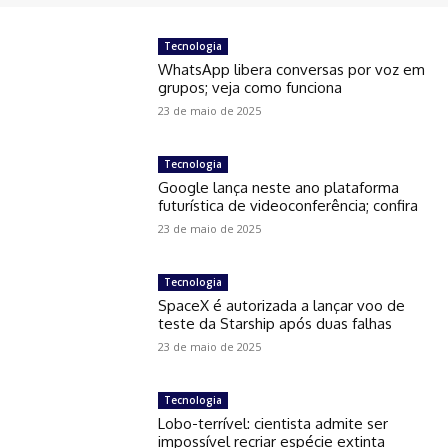
Tecnologia
WhatsApp libera conversas por voz em
grupos; veja como funciona
23 de maio de 2025
Tecnologia
Google lança neste ano plataforma
futurística de videoconferência; confira
23 de maio de 2025
Tecnologia
SpaceX é autorizada a lançar voo de
teste da Starship após duas falhas
23 de maio de 2025
Tecnologia
Lobo-terrível: cientista admite ser
impossível recriar espécie extinta