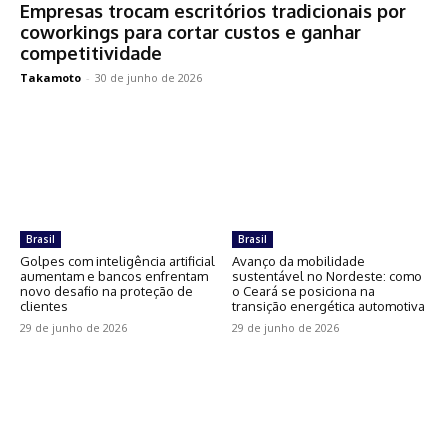
Empresas trocam escritórios tradicionais por
coworkings para cortar custos e ganhar
competitividade
Takamoto
-
30 de junho de 2026
Brasil
Brasil
Golpes com inteligência artificial
Avanço da mobilidade
aumentam e bancos enfrentam
sustentável no Nordeste: como
novo desafio na proteção de
o Ceará se posiciona na
clientes
transição energética automotiva
29 de junho de 2026
29 de junho de 2026