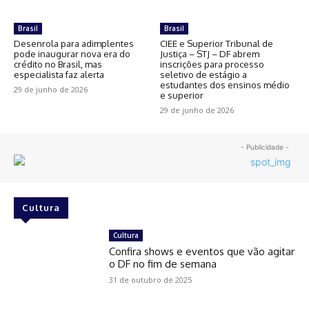
Brasil
Brasil
Desenrola para adimplentes
CIEE e Superior Tribunal de
pode inaugurar nova era do
Justiça – STJ – DF abrem
crédito no Brasil, mas
inscrições para processo
especialista faz alerta
seletivo de estágio a
estudantes dos ensinos médio
29 de junho de 2026
e superior
29 de junho de 2026
- Publicidade -
Cultura
Cultura
Confira shows e eventos que vão agitar
o DF no fim de semana
31 de outubro de 2025