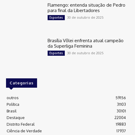
Flamengo: entenda situação de Pedro
para final da Libertadores
30 de outubro de 2025
Esportes
Brasília Vôlei enfrenta atual campeão
da Superliga Feminina
30 de outubro de 2025
Esportes
Categorias
outros
59156
Política
31103
Brasil
30101
Destaque
22004
Distrito Federal
19883
Ciência de Verdade
17937