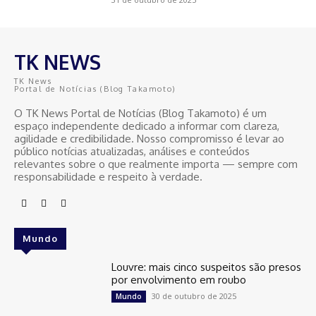
TK NEWS
TK News
Portal de Notícias (Blog Takamoto)
O TK News Portal de Notícias (Blog Takamoto) é um
espaço independente dedicado a informar com clareza,
agilidade e credibilidade. Nosso compromisso é levar ao
público notícias atualizadas, análises e conteúdos
relevantes sobre o que realmente importa — sempre com
responsabilidade e respeito à verdade.
Mundo
Louvre: mais cinco suspeitos são presos
por envolvimento em roubo
30 de outubro de 2025
Mundo