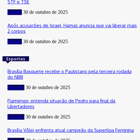
STF e TSE
Mundo
30 de outubro de 2025
Após acusações de Israel, Hamas anuncia que vai liberar mais
2 corpos
Mundo
30 de outubro de 2025
Esportes
Brasília Basquete recebe o Paulistano pela terceira rodada
do NBB
Esportes
30 de outubro de 2025
Flamengo: entenda situação de Pedro para final da
Libertadores
Esportes
30 de outubro de 2025
Brasília Vôlei enfrenta atual campeão da Superliga Feminina