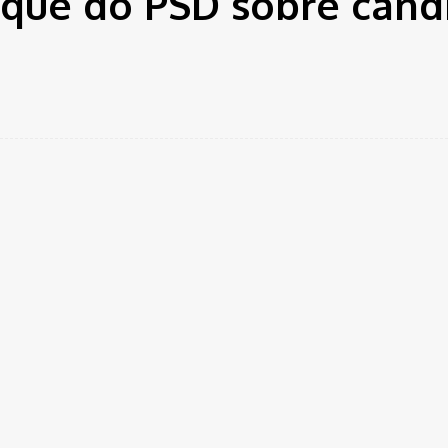
ique do PSD sobre cand