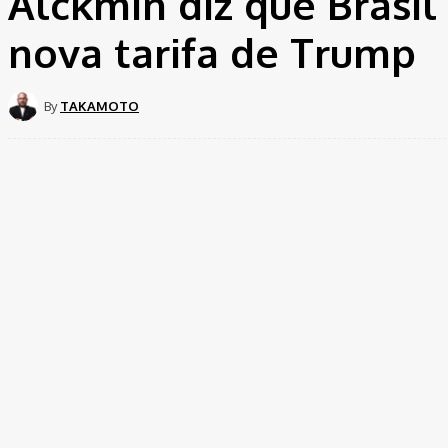
Alckmin diz que Brasil
nova tarifa de Trump
By
TAKAMOTO
Share