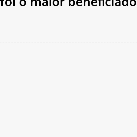
 foi o maior beneficiado