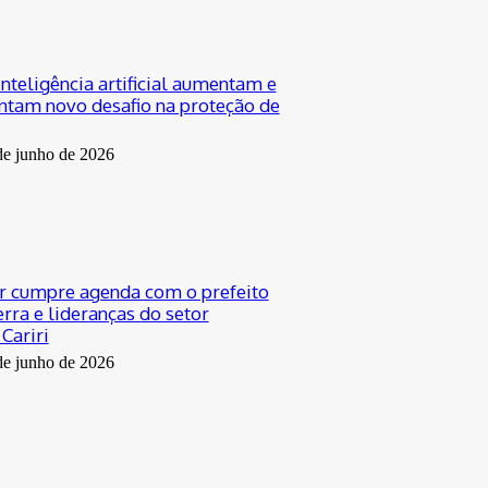
nteligência artificial aumentam e
ntam novo desafio na proteção de
de junho de 2026
r cumpre agenda com o prefeito
rra e lideranças do setor
Cariri
de junho de 2026