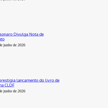
sonaro Divulga Nota de
nto
de junho de 2026
prestigia lançamento do livro de
 na CLDF
de junho de 2026