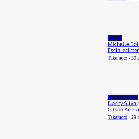
Política
Michelle Bol
Esclarecime
Takamoto
-
30 
Distrito Federal
Donny Silva 
Gilson Aires
Takamoto
-
29 