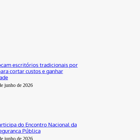
cam escritórios tradicionais por
ara cortar custos e ganhar
dade
de junho de 2026
rticipa do Encontro Nacional da
egurança Pública
de junho de 2026