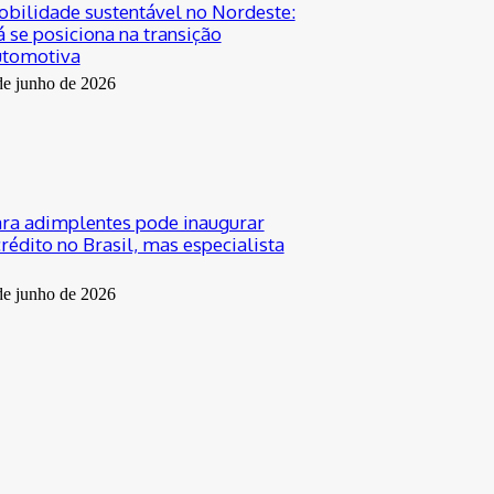
bilidade sustentável no Nordeste:
 se posiciona na transição
utomotiva
de junho de 2026
ra adimplentes pode inaugurar
rédito no Brasil, mas especialista
de junho de 2026