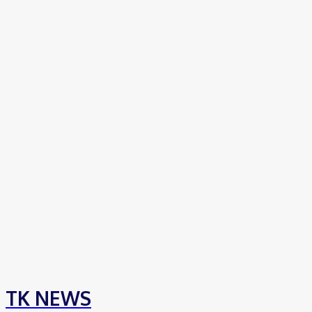
TK NEWS