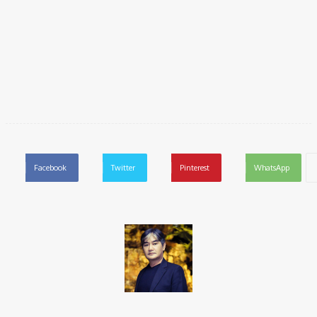
Facebook
Twitter
Pinterest
WhatsApp
Takamoto