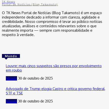
TK News
Portal de Notícias (Blog Takamoto)
O TK News Portal de Notícias (Blog Takamoto) é um espaço
independente dedicado a informar com clareza, agilidade e
credibilidade. Nosso compromisso é levar ao público notícias
atualizadas, análises e conteúdos relevantes sobre o que
realmente importa — sempre com responsabilidade e
respeito à verdade.
Mundo
Louvre: mais cinco suspeitos são presos por envolvimento
em roubo
Mundo
30 de outubro de 2025
Advogado de Trump elogia Castro e critica governo federal,
STF e TSE
Mundo
30 de outubro de 2025