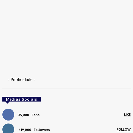
- Publicidade -
Midias Sociais
LIKE
35,000
Fans
FOLLOW
419,000
Followers