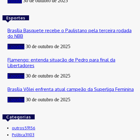
Mundo
30 de outubro de 2025
Esportes
Brasília Basquete recebe o Paulistano pela terceira rodada
do NBB
Esportes
30 de outubro de 2025
Flamengo: entenda situação de Pedro para final da
Libertadores
Esportes
30 de outubro de 2025
Brasília Vôlei enfrenta atual campeão da Superliga Feminina
Esportes
30 de outubro de 2025
Categorias
outros
59156
Política
31103