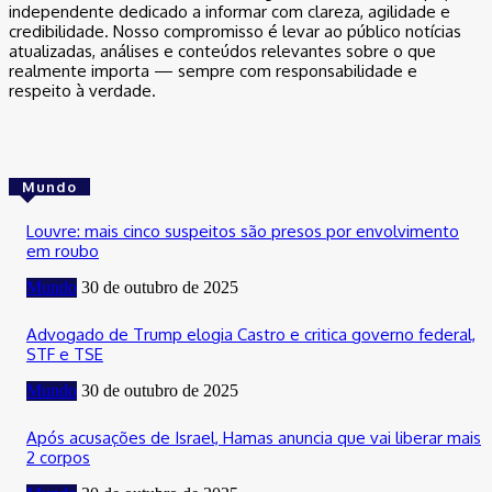
independente dedicado a informar com clareza, agilidade e
credibilidade. Nosso compromisso é levar ao público notícias
atualizadas, análises e conteúdos relevantes sobre o que
realmente importa — sempre com responsabilidade e
respeito à verdade.
Mundo
Louvre: mais cinco suspeitos são presos por envolvimento
em roubo
Mundo
30 de outubro de 2025
Advogado de Trump elogia Castro e critica governo federal,
STF e TSE
Mundo
30 de outubro de 2025
Após acusações de Israel, Hamas anuncia que vai liberar mais
2 corpos