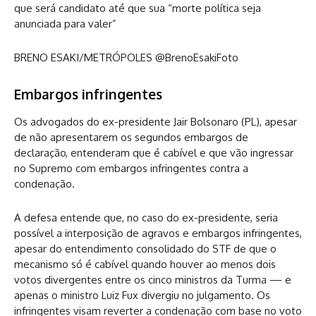
que será candidato até que sua “morte política seja
anunciada para valer”
BRENO ESAKI/METRÓPOLES @BrenoEsakiFoto
Embargos infringentes
Os advogados do ex-presidente Jair Bolsonaro (PL), apesar
de não apresentarem os segundos embargos de
declaração, entenderam que é cabível e que vão ingressar
no Supremo com embargos infringentes contra a
condenação.
A defesa entende que, no caso do ex-presidente, seria
possível a interposição de agravos e embargos infringentes,
apesar do entendimento consolidado do STF de que o
mecanismo só é cabível quando houver ao menos dois
votos divergentes entre os cinco ministros da Turma — e
apenas o ministro Luiz Fux divergiu no julgamento. Os
infringentes visam reverter a condenação com base no voto