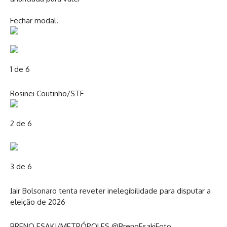
Fechar modal.
1 de 6
Rosinei Coutinho/STF
2 de 6
3 de 6
Jair Bolsonaro tenta reveter inelegibilidade para disputar a
eleição de 2026
BRENO ESAKI/METRÓPOLES @BrenoEsakiFoto