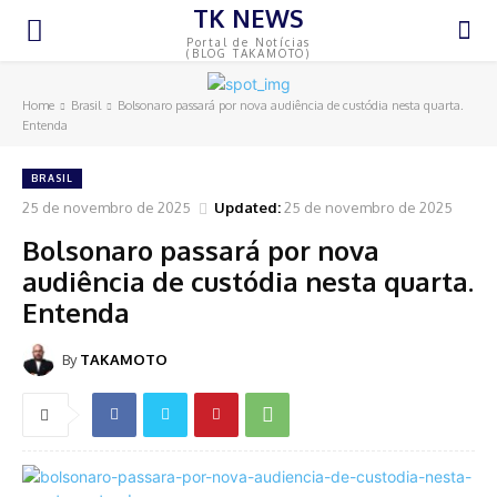
TK NEWS
Portal de Notícias
(BLOG TAKAMOTO)
Home
Brasil
Bolsonaro passará por nova audiência de custódia nesta quarta.
Entenda
BRASIL
25 de novembro de 2025
Updated:
25 de novembro de 2025
Bolsonaro passará por nova
audiência de custódia nesta quarta.
Entenda
By
TAKAMOTO