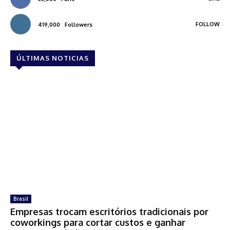
FOLLOW
419,000
Followers
ÚLTIMAS NOTICIAS
Brasil
Empresas trocam escritórios tradicionais por
coworkings para cortar custos e ganhar