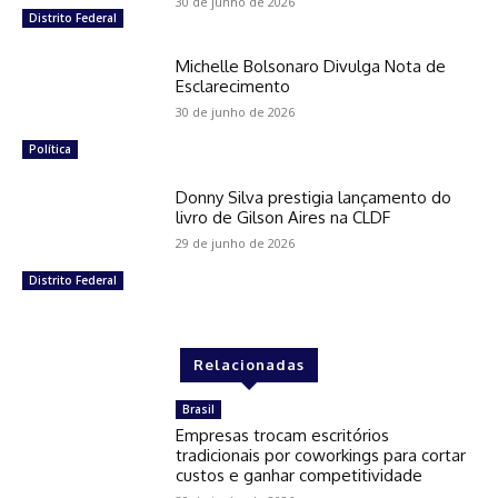
30 de junho de 2026
Distrito Federal
Michelle Bolsonaro Divulga Nota de
Esclarecimento
30 de junho de 2026
Política
Donny Silva prestigia lançamento do
livro de Gilson Aires na CLDF
29 de junho de 2026
Distrito Federal
Relacionadas
Brasil
Empresas trocam escritórios
tradicionais por coworkings para cortar
custos e ganhar competitividade