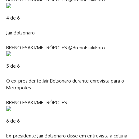
4 de 6
Jair Bolsonaro
BRENO ESAKI/METRÓPOLES @BrenoEsakiFoto
5 de 6
O ex-presidente Jair Bolsonaro durante enrevista para o
Metrópoles
BRENO ESAKI/METRÓPOLES
6 de 6
Ex-presidente Jair Bolsonaro disse em entrevista à coluna