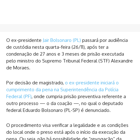
O ex-presidente
Jair Bolsonaro (PL)
passará por audiência
de custódia nesta quarta-feira (26/11), após ter a
condenação de 27 anos e 3 meses de prisão executada
pelo ministro do Supremo Tribunal Federal (STF) Alexandre
de Moraes.
Por decisão de magistrado,
o ex-presidente iniciará o
cumprimento da pena na Superintendência da Polícia
Federal (PF)
, onde cumpria prisão preventiva referente a
outro processo — o da coação —, no qual o deputado
federal Eduardo Bolsonaro (PL-SP) é denunciado.
O procedimento visa verificar a legalidade e as condições
do local onde o preso está após o início da execução da
pena. Ou seja, não há possibilidade de “revogação” da