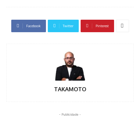
Facebook
Twitter
Pinterest
TAKAMOTO
- Publicidade -