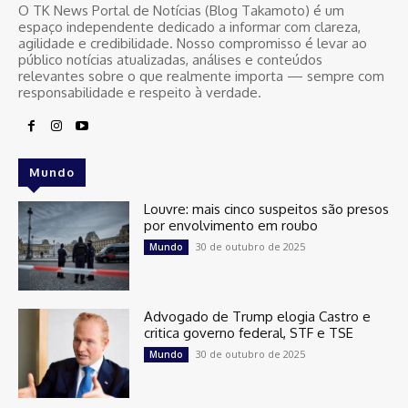
O TK News Portal de Notícias (Blog Takamoto) é um
espaço independente dedicado a informar com clareza,
agilidade e credibilidade. Nosso compromisso é levar ao
público notícias atualizadas, análises e conteúdos
relevantes sobre o que realmente importa — sempre com
responsabilidade e respeito à verdade.
Mundo
Louvre: mais cinco suspeitos são presos
por envolvimento em roubo
30 de outubro de 2025
Mundo
Advogado de Trump elogia Castro e
critica governo federal, STF e TSE
30 de outubro de 2025
Mundo