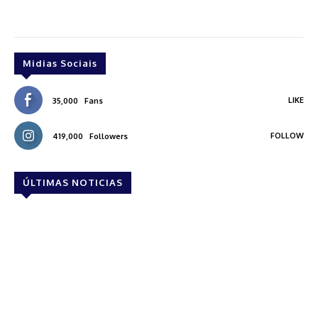
Midias Sociais
LIKE
35,000
Fans
FOLLOW
419,000
Followers
ÚLTIMAS NOTICIAS