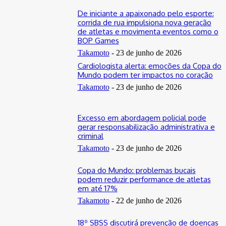
De iniciante a apaixonado pelo esporte:
corrida de rua impulsiona nova geração
de atletas e movimenta eventos como o
BOP Games
Takamoto
-
23 de junho de 2026
Cardiologista alerta: emoções da Copa do
Mundo podem ter impactos no coração
Takamoto
-
23 de junho de 2026
Excesso em abordagem policial pode
gerar responsabilização administrativa e
criminal
Takamoto
-
23 de junho de 2026
Copa do Mundo: problemas bucais
podem reduzir performance de atletas
em até 17%
Takamoto
-
22 de junho de 2026
18º SBSS discutirá prevenção de doenças