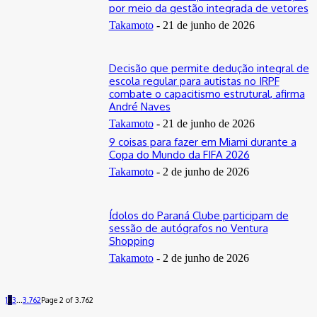
por meio da gestão integrada de vetores
Takamoto
-
21 de junho de 2026
Decisão que permite dedução integral de
escola regular para autistas no IRPF
combate o capacitismo estrutural, afirma
André Naves
Takamoto
-
21 de junho de 2026
9 coisas para fazer em Miami durante a
Copa do Mundo da FIFA 2026
Takamoto
-
2 de junho de 2026
Ídolos do Paraná Clube participam de
sessão de autógrafos no Ventura
Shopping
Takamoto
-
2 de junho de 2026
1
2
3
...
3.762
Page 2 of 3.762