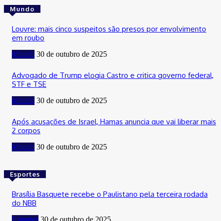
Mundo
Louvre: mais cinco suspeitos são presos por envolvimento
em roubo
Mundo
30 de outubro de 2025
Advogado de Trump elogia Castro e critica governo federal,
STF e TSE
Mundo
30 de outubro de 2025
Após acusações de Israel, Hamas anuncia que vai liberar mais
2 corpos
Mundo
30 de outubro de 2025
Esportes
Brasília Basquete recebe o Paulistano pela terceira rodada
do NBB
Esportes
30 de outubro de 2025