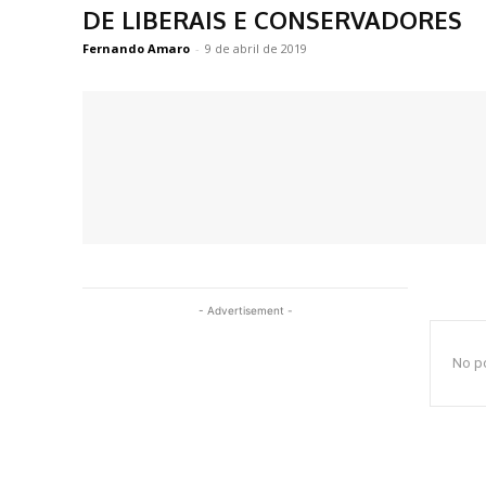
DE LIBERAIS E CONSERVADORES
Fernando Amaro
-
9 de abril de 2019
- Advertisement -
No po