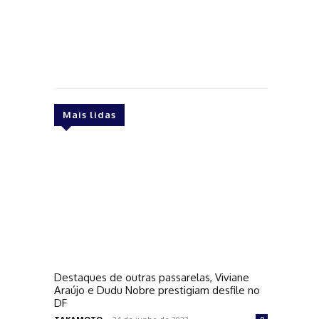
Mais lidas
Destaques de outras passarelas, Viviane
Araújo e Dudu Nobre prestigiam desfile no
DF