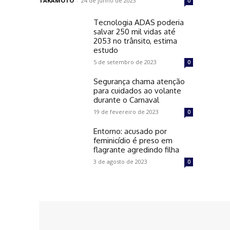
TAKAMOTO
-
24 de junho de 2023
0
Tecnologia ADAS poderia
salvar 250 mil vidas até
2053 no trânsito, estima
estudo
5 de setembro de 2023
0
Segurança chama atenção
para cuidados ao volante
durante o Carnaval
19 de fevereiro de 2023
0
Entorno: acusado por
feminicídio é preso em
flagrante agredindo filha
3 de agosto de 2023
0