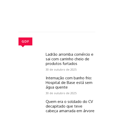
GDF
Ladrão arromba comércio e
sai com carrinho cheio de
produtos furtados
30 de outubro de 2025
Internação com banho frio:
Hospital de Base está sem
água quente
30 de outubro de 2025
Quem era o soldado do CV
decapitado que teve
cabeça amarrada em árvore