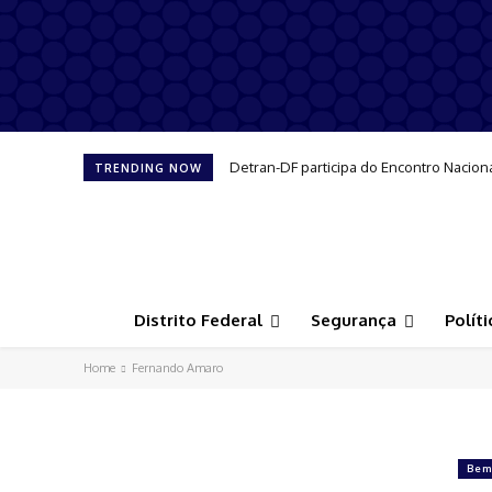
Detran-DF participa do Encontro Nacion
TRENDING NOW
Distrito Federal
Segurança
Políti
Home
Fernando Amaro
Bem