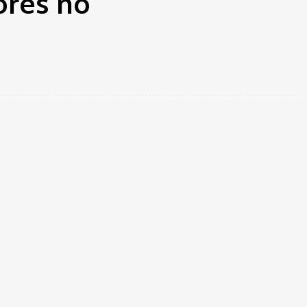
ores no