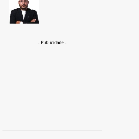
- Publicidade -