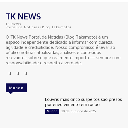
TK NEWS
TK News
Portal de Notícias (Blog Takamoto)
O TK News Portal de Notícias (Blog Takamoto) é um
espaço independente dedicado a informar com clareza,
agilidade e credibilidade. Nosso compromisso é levar ao
público notícias atualizadas, análises e conteúdos
relevantes sobre o que realmente importa — sempre com
responsabilidade e respeito à verdade.
Mundo
Louvre: mais cinco suspeitos são presos
por envolvimento em roubo
30 de outubro de 2025
Mundo