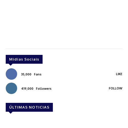
Midias Sociais
LIKE
35,000
Fans
FOLLOW
419,000
Followers
ÚLTIMAS NOTICIAS