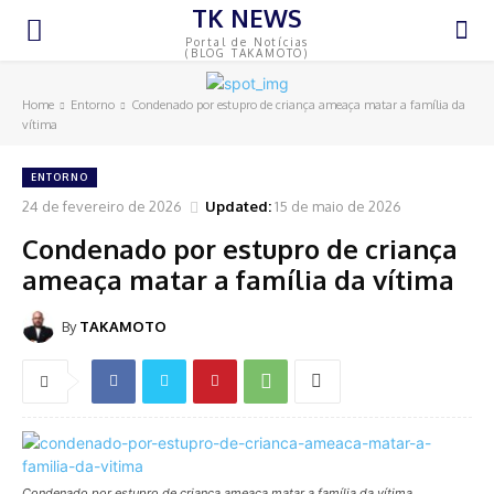
TK NEWS
Portal de Notícias
(BLOG TAKAMOTO)
Home
Entorno
Condenado por estupro de criança ameaça matar a família da
vítima
ENTORNO
24 de fevereiro de 2026
Updated:
15 de maio de 2026
Condenado por estupro de criança
ameaça matar a família da vítima
By
TAKAMOTO
Condenado por estupro de criança ameaça matar a família da vítima