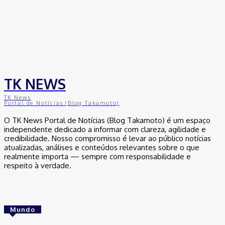
TK NEWS
TK News
Portal de Notícias (Blog Takamoto)
O TK News Portal de Notícias (Blog Takamoto) é um espaço
independente dedicado a informar com clareza, agilidade e
credibilidade. Nosso compromisso é levar ao público notícias
atualizadas, análises e conteúdos relevantes sobre o que
realmente importa — sempre com responsabilidade e
respeito à verdade.
Mundo