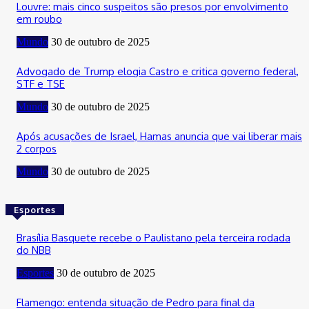
Louvre: mais cinco suspeitos são presos por envolvimento
em roubo
Mundo
30 de outubro de 2025
Advogado de Trump elogia Castro e critica governo federal,
STF e TSE
Mundo
30 de outubro de 2025
Após acusações de Israel, Hamas anuncia que vai liberar mais
2 corpos
Mundo
30 de outubro de 2025
Esportes
Brasília Basquete recebe o Paulistano pela terceira rodada
do NBB
Esportes
30 de outubro de 2025
Flamengo: entenda situação de Pedro para final da