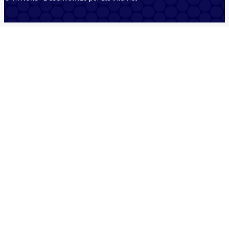
Quem Somos
Anuncie
Equipe
Contatos