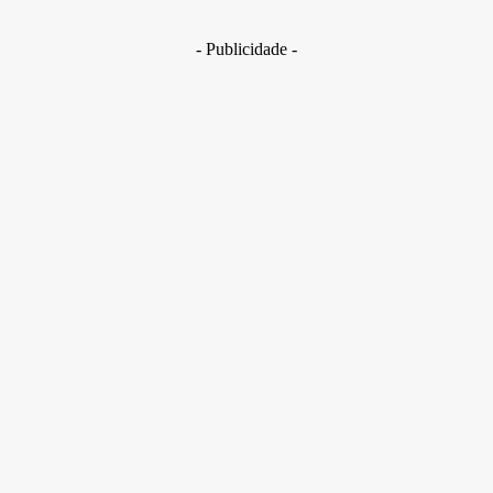
29 de junho de 2026
- Publicidade -