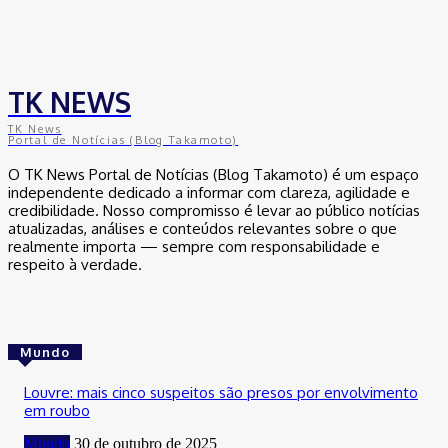
TK NEWS
TK News
Portal de Notícias (Blog Takamoto)
O TK News Portal de Notícias (Blog Takamoto) é um espaço
independente dedicado a informar com clareza, agilidade e
credibilidade. Nosso compromisso é levar ao público notícias
atualizadas, análises e conteúdos relevantes sobre o que
realmente importa — sempre com responsabilidade e
respeito à verdade.
Mundo
Louvre: mais cinco suspeitos são presos por envolvimento
em roubo
Mundo
30 de outubro de 2025