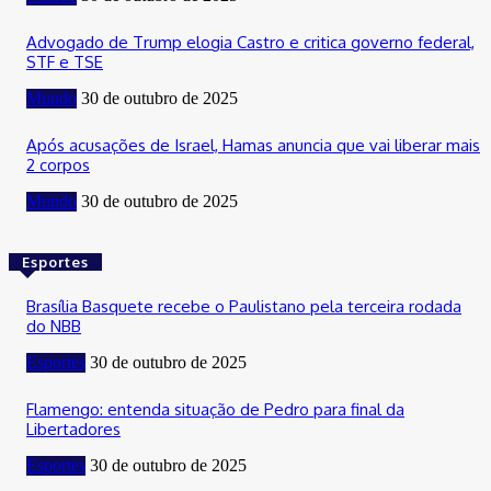
Advogado de Trump elogia Castro e critica governo federal,
STF e TSE
Mundo
30 de outubro de 2025
Após acusações de Israel, Hamas anuncia que vai liberar mais
2 corpos
Mundo
30 de outubro de 2025
Esportes
Brasília Basquete recebe o Paulistano pela terceira rodada
do NBB
Esportes
30 de outubro de 2025
Flamengo: entenda situação de Pedro para final da
Libertadores
Esportes
30 de outubro de 2025