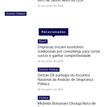
livro de Gilson Aires na CLDF
29 de junho de 2026
Distrito Federal
Relacionadas
Brasil
Empresas trocam escritórios
tradicionais por coworkings para cortar
custos e ganhar competitividade
30 de junho de 2026
Distrito Federal
Detran-DF participa do Encontro
Nacional da Aviação de Segurança
Pública
30 de junho de 2026
Política
Michelle Bolsonaro Divulga Nota de