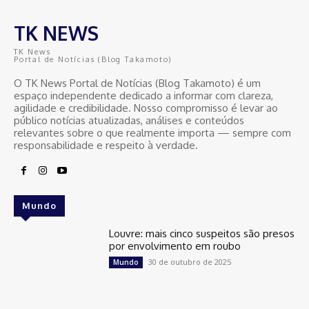
TK NEWS
TK News
Portal de Notícias (Blog Takamoto)
O TK News Portal de Notícias (Blog Takamoto) é um
espaço independente dedicado a informar com clareza,
agilidade e credibilidade. Nosso compromisso é levar ao
público notícias atualizadas, análises e conteúdos
relevantes sobre o que realmente importa — sempre com
responsabilidade e respeito à verdade.
Mundo
Louvre: mais cinco suspeitos são presos
por envolvimento em roubo
30 de outubro de 2025
Mundo