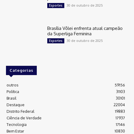
30 de outubro de 2025
Esportes
Brasília Vôlei enfrenta atual campeão
da Superliga Feminina
30 de outubro de 2025
Esportes
Categorias
outros
59156
Política
31103
Brasil
30101
Destaque
22004
Distrito Federal
19883
Ciência de Verdade
17937
Tecnologia
17146
Bem Estar
10830