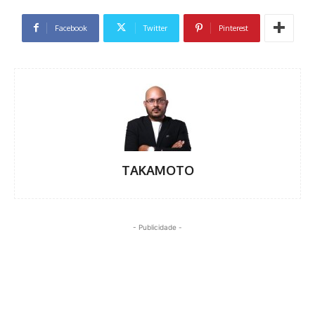
Facebook
Twitter
Pinterest
TAKAMOTO
- Publicidade -