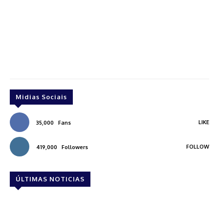
Midias Sociais
LIKE
35,000
Fans
FOLLOW
419,000
Followers
ÚLTIMAS NOTICIAS