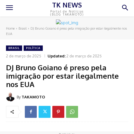
TK NEWS
Portal de Notícias
(BLOG TAKAMOTO)
Home
Brasil
DJ Bruno Goiano é preso pela imigração por estar ilegalmente nos
EUA
BRASIL
POLÍTICA
2 de março de 2025
Updated:
2 de março de 2025
DJ Bruno Goiano é preso pela
imigração por estar ilegalmente
nos EUA
By
TAKAMOTO