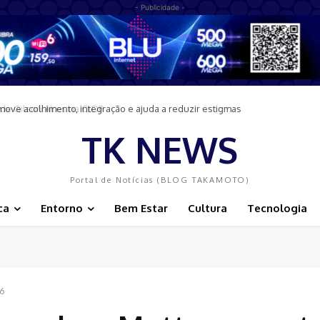
- Publicidade -
move acolhimento, integração e ajuda a reduzir estigmas
TK NEWS
Portal de Notícias (BLOG TAKAMOTO)
ca
Entorno
Bem Estar
Cultura
Tecnologia
26