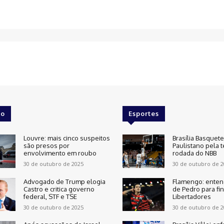
o
Esportes
Louvre: mais cinco suspeitos
Brasília Basquet
são presos por
Paulistano pela t
envolvimento em roubo
rodada do NBB
30 de outubro de 2025
30 de outubro de 2
Advogado de Trump elogia
Flamengo: enten
Castro e critica governo
de Pedro para fin
federal, STF e TSE
Libertadores
30 de outubro de 2025
30 de outubro de 2