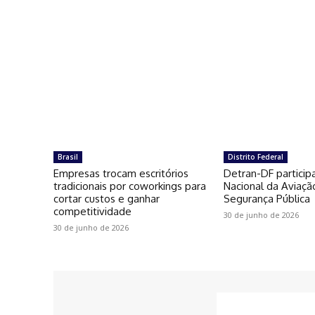
Brasil
Distrito Federal
Empresas trocam escritórios
Detran-DF particip
tradicionais por coworkings para
Nacional da Aviaçã
cortar custos e ganhar
Segurança Pública
competitividade
30 de junho de 2026
30 de junho de 2026