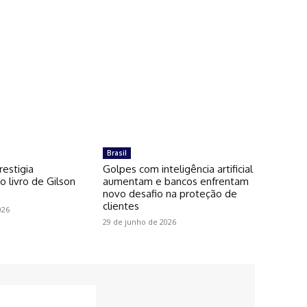
Brasil
restigia
Golpes com inteligência artificial
 livro de Gilson
aumentam e bancos enfrentam
novo desafio na proteção de
clientes
026
29 de junho de 2026