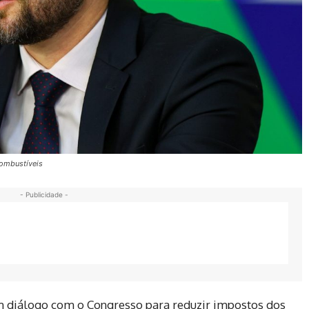
Combustíveis
- Publicidade -
 diálogo com o Congresso para reduzir impostos dos