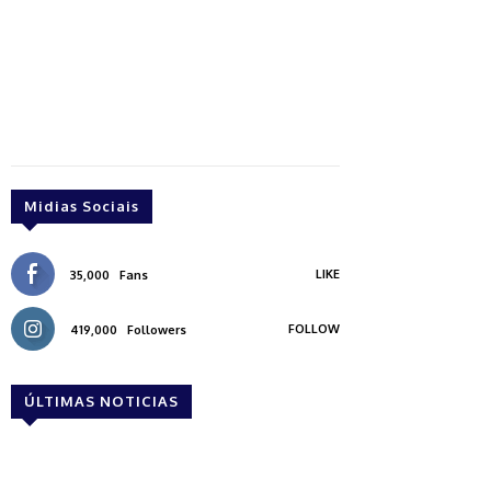
Midias Sociais
LIKE
35,000
Fans
FOLLOW
419,000
Followers
ÚLTIMAS NOTICIAS