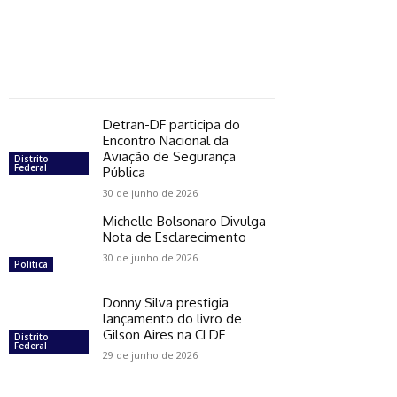
Detran-DF participa do
Encontro Nacional da
Aviação de Segurança
Distrito
Federal
Pública
30 de junho de 2026
Michelle Bolsonaro Divulga
Nota de Esclarecimento
30 de junho de 2026
Política
Donny Silva prestigia
lançamento do livro de
Gilson Aires na CLDF
Distrito
Federal
29 de junho de 2026