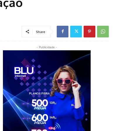
ação
Share
- Publicidade -