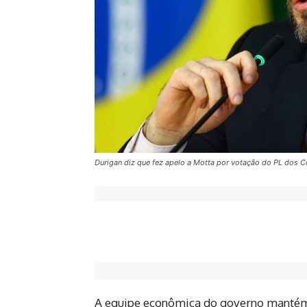
Durigan diz que fez apelo a Motta por votação do PL dos 
A equipe econômica do governo mantém