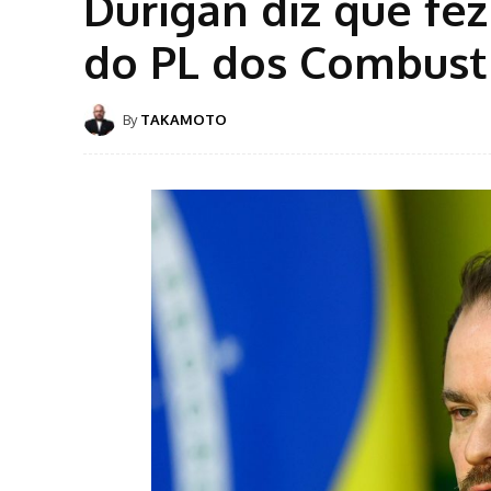
Durigan diz que fe
do PL dos Combust
By
TAKAMOTO