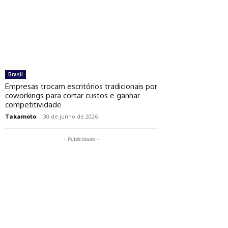
Brasil
Empresas trocam escritórios tradicionais por
coworkings para cortar custos e ganhar
competitividade
Takamoto
-
30 de junho de 2026
- Publicidade -