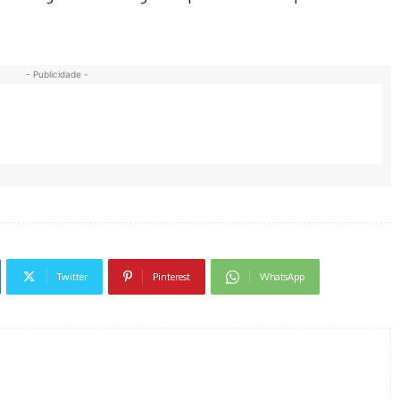
- Publicidade -
Twitter
Pinterest
WhatsApp