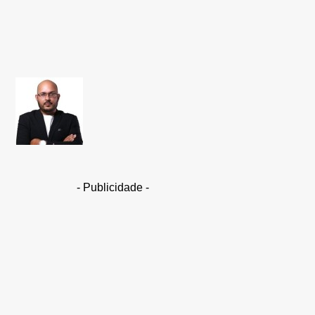
Share
Facebook
TAKAMOTO
- Publicidade -