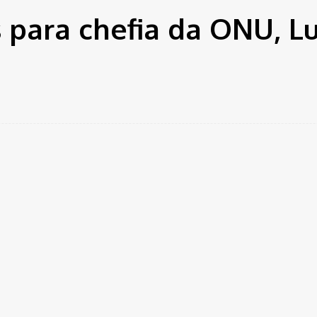
 para chefia da ONU, L