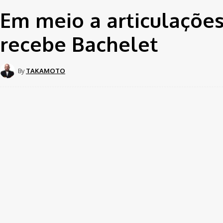
Em meio a articulações
recebe Bachelet
By
TAKAMOTO
Share