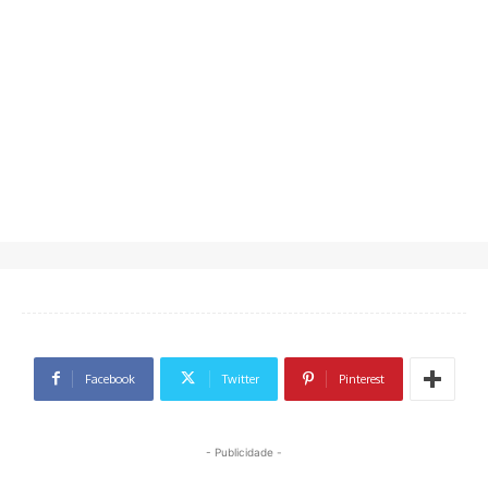
Facebook
Twitter
Pinterest
- Publicidade -