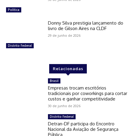
Política
Donny Silva prestigia lançamento do
livro de Gilson Aires na CLDF
29 de junho de 2026
Distrito Federal
Relacionadas
Brasil
Empresas trocam escritórios
tradicionais por coworkings para cortar
custos e ganhar competitividade
30 de junho de 2026
Distrito Federal
Detran-DF participa do Encontro
Nacional da Aviação de Segurança
Pública