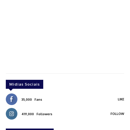
Midias Sociais
LIKE
35,000
Fans
FOLLOW
419,000
Followers