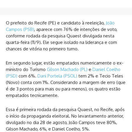
O prefeito do Recife (PE) e candidato à reeleição,
João
Campos (PSB)
, aparece com 76% de intenções de voto,
conforme rodada da pesquisa Quaest divulgada nesta
quarta-feira (11/9). Ele segue isolado na liderança e com
chances de vitória no primeiro turno.
Em segundo lugar, estão empatados numericamente o ex-
ministro do Turismo
Gilson Machado (PL)
e
Daniel Coelho
(PSD)
com 6%.
Dani Portela (PSOL)
tem 2% e Tecio Teles
(Novo) conta com 1%. Considerando a margem de erro (que
é de 3 pontos para mais ou para menos), os quatro estão
empatados tecnicamente.
Essa é primeira rodada da pesquisa Quaest, no Recife, após
o início da propaganda eleitoral. No levantamento anterior,
divulgado no dia 28 de agosto, João Campos teve 80%,
Gilson Machado, 6%, e Daniel Coelho, 5%.