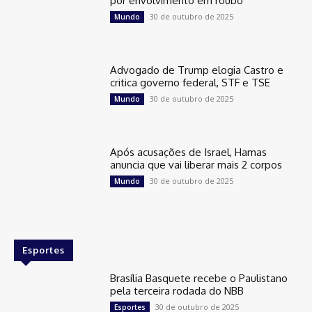
por envolvimento em roubo
30 de outubro de 2025
Mundo
Advogado de Trump elogia Castro e
critica governo federal, STF e TSE
30 de outubro de 2025
Mundo
Após acusações de Israel, Hamas
anuncia que vai liberar mais 2 corpos
30 de outubro de 2025
Mundo
Esportes
Brasília Basquete recebe o Paulistano
pela terceira rodada do NBB
30 de outubro de 2025
Esportes