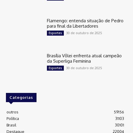
Flamengo: entenda situação de Pedro
para final da Libertadores
30 de outubro de 2025
Esportes
Brasília Vôlei enfrenta atual campeão
da Superliga Feminina
30 de outubro de 2025
Esportes
Categorias
outros
59156
Política
31103
Brasil
30101
Destaque
22004