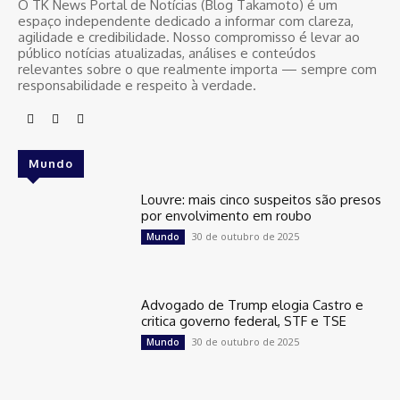
O TK News Portal de Notícias (Blog Takamoto) é um
espaço independente dedicado a informar com clareza,
agilidade e credibilidade. Nosso compromisso é levar ao
público notícias atualizadas, análises e conteúdos
relevantes sobre o que realmente importa — sempre com
responsabilidade e respeito à verdade.
Mundo
Louvre: mais cinco suspeitos são presos
por envolvimento em roubo
30 de outubro de 2025
Mundo
Advogado de Trump elogia Castro e
critica governo federal, STF e TSE
30 de outubro de 2025
Mundo