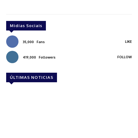
Midias Sociais
LIKE
35,000
Fans
FOLLOW
419,000
Followers
ÚLTIMAS NOTICIAS