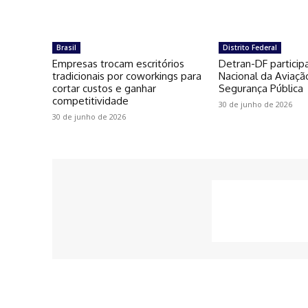
Brasil
Distrito Federal
Empresas trocam escritórios
Detran-DF particip
tradicionais por coworkings para
Nacional da Aviaçã
cortar custos e ganhar
Segurança Pública
competitividade
30 de junho de 2026
30 de junho de 2026