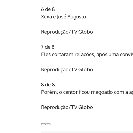
6 de 8
Xuxa e José Augusto
Reprodução/TV Globo
7 de 8
Eles cortaram relações, após uma convi
Reprodução/TV Globo
8 de 8
Porém, o cantor ficou magoado com a a
Reprodução/TV Globo