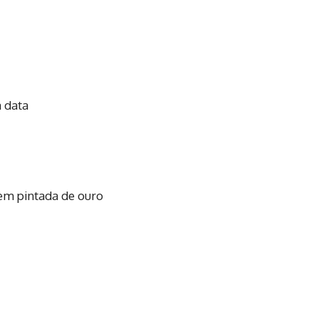
a data
nem pintada de ouro