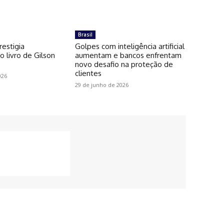
Brasil
restigia
Golpes com inteligência artificial
 livro de Gilson
aumentam e bancos enfrentam
novo desafio na proteção de
clientes
026
29 de junho de 2026