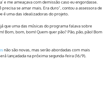
da’ e me ameaçava com demissão caso eu engordasse.
ê precisa se amar mais. Era duro”, contou a assessora de
e é uma das idealizadoras do projeto.
, já que uma das músicas do programa falava sobre
bom! Bom, bom, bom! Quem quer pão? Pão, pão, pão! Bom
os
não são novas, mas serão abordadas com mais
erá lançadada na próxima segunda-feira (16/9).