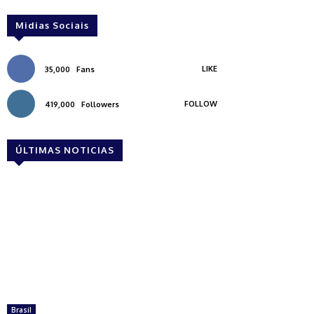
Midias Sociais
LIKE
35,000
Fans
FOLLOW
419,000
Followers
ÚLTIMAS NOTICIAS
Brasil