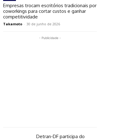
Empresas trocam escritórios tradicionais por
coworkings para cortar custos e ganhar
competitividade
Takamoto
-
30 de junho de 2026
- Publicidade -
Detran-DF participa do