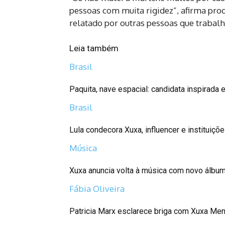
pessoas com muita rigidez”, afirma pr
relatado por outras pessoas que traba
Leia também
Brasil
Paquita, nave espacial: candidata inspirada 
Brasil
Lula condecora Xuxa, influencer e instituiçõ
Música
Xuxa anuncia volta à música com novo álbum
Fábia Oliveira
Patricia Marx esclarece briga com Xuxa Men