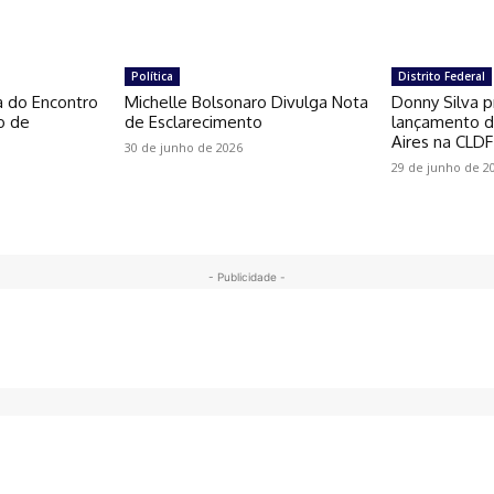
Política
Distrito Federal
a do Encontro
Michelle Bolsonaro Divulga Nota
Donny Silva p
o de
de Esclarecimento
lançamento do
Aires na CLDF
30 de junho de 2026
29 de junho de 2
- Publicidade -