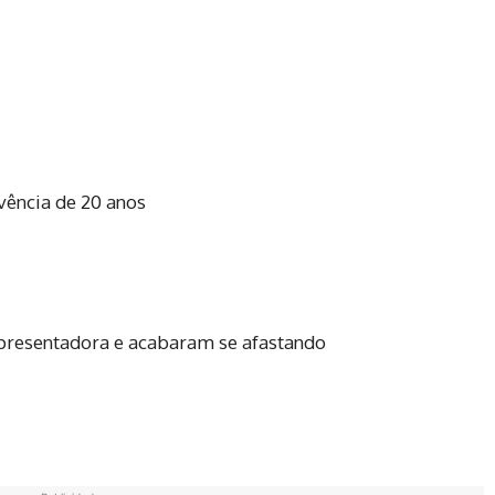
vência de 20 anos
presentadora e acabaram se afastando