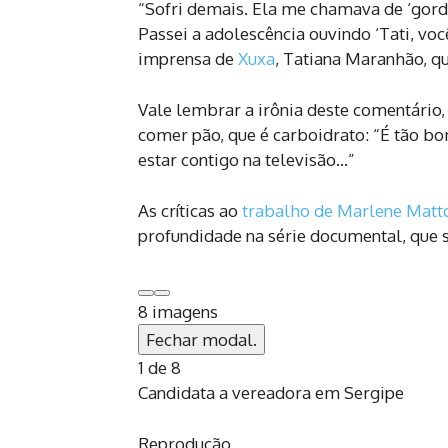
“Sofri demais. Ela me chamava de ‘gor
Passei a adolescência ouvindo ‘Tati, voc
imprensa de
Xuxa
, Tatiana Maranhão, qu
Vale lembrar a irônia deste comentário
comer pão, que é carboidrato: “É tão 
estar contigo na televisão…”
As críticas ao
trabalho de Marlene Matt
profundidade na série documental, que s
8 imagens
Fechar modal.
1 de 8
Candidata a vereadora em Sergipe
Reprodução