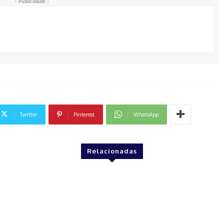
- Publicidade -
Twitter
Pinterest
WhatsApp
Relacionadas