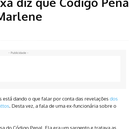
xa diz que Código Pena
Marlene
- Publicidade -
 está dando o que falar por conta das revelações
dos
ttos
. Desta vez, a fala de uma ex-funcionária sobre o
a do Código Penal. Ela era um sargento e tratava as