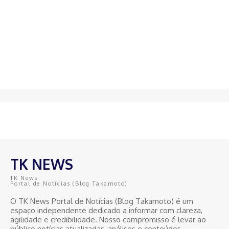
TK NEWS
TK News
Portal de Notícias (Blog Takamoto)
O TK News Portal de Notícias (Blog Takamoto) é um
espaço independente dedicado a informar com clareza,
agilidade e credibilidade. Nosso compromisso é levar ao
público notícias atualizadas, análises e conteúdos