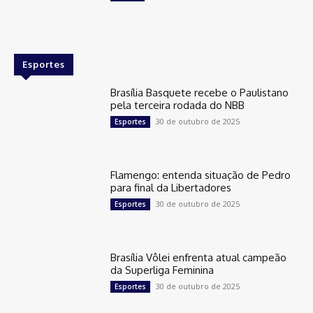
Esportes
Brasília Basquete recebe o Paulistano
pela terceira rodada do NBB
30 de outubro de 2025
Esportes
Flamengo: entenda situação de Pedro
para final da Libertadores
30 de outubro de 2025
Esportes
Brasília Vôlei enfrenta atual campeão
da Superliga Feminina
30 de outubro de 2025
Esportes