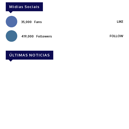
Midias Sociais
LIKE
35,000
Fans
FOLLOW
419,000
Followers
ÚLTIMAS NOTICIAS