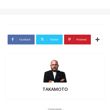
Facebook
Twitter
Pinterest
TAKAMOTO
- Publicidade -