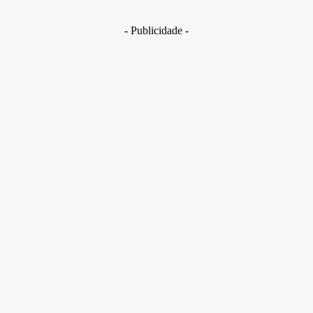
29 de junho de 2026
- Publicidade -