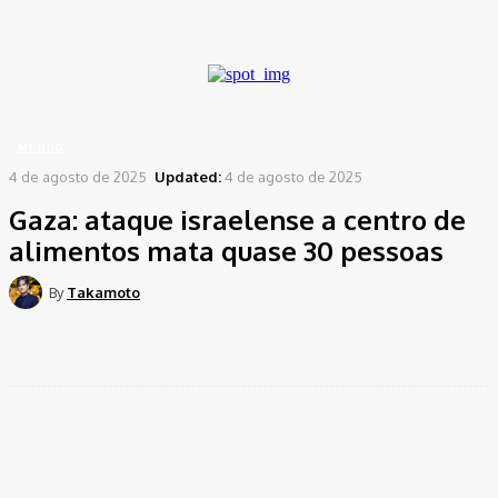
A password will be e-mailed to you.
Home
Mundo
Gaza: ataque israelense a centro de alimentos mata quase 30 pessoas
MUNDO
4 de agosto de 2025
Updated:
4 de agosto de 2025
Gaza: ataque israelense a centro de
alimentos mata quase 30 pessoas
By
Takamoto