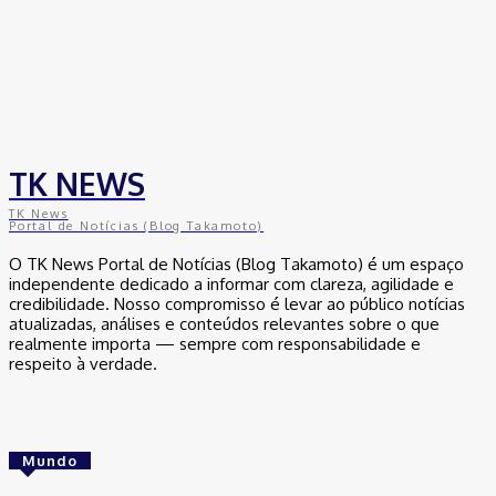
TK NEWS
TK News
Portal de Notícias (Blog Takamoto)
O TK News Portal de Notícias (Blog Takamoto) é um espaço
independente dedicado a informar com clareza, agilidade e
credibilidade. Nosso compromisso é levar ao público notícias
atualizadas, análises e conteúdos relevantes sobre o que
realmente importa — sempre com responsabilidade e
respeito à verdade.
Mundo