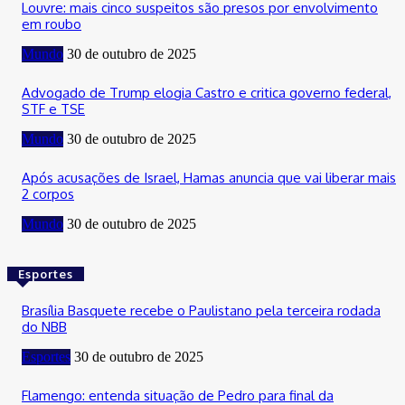
Louvre: mais cinco suspeitos são presos por envolvimento
em roubo
Mundo
30 de outubro de 2025
Advogado de Trump elogia Castro e critica governo federal,
STF e TSE
Mundo
30 de outubro de 2025
Após acusações de Israel, Hamas anuncia que vai liberar mais
2 corpos
Mundo
30 de outubro de 2025
Esportes
Brasília Basquete recebe o Paulistano pela terceira rodada
do NBB
Esportes
30 de outubro de 2025
Flamengo: entenda situação de Pedro para final da