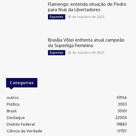
Flamengo: entenda situação de Pedro
para final da Libertadores
30 de outubro de 2025
Esportes
Brasília Vôlei enfrenta atual campeão
da Superliga Feminina
30 de outubro de 2025
Esportes
Categorias
outros
59156
Política
31103
Brasil
30101
Destaque
22004
Distrito Federal
19883
Ciência de Verdade
17937