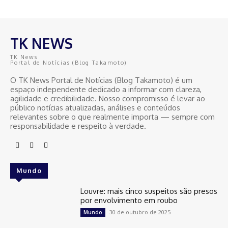
TK NEWS
TK News
Portal de Notícias (Blog Takamoto)
O TK News Portal de Notícias (Blog Takamoto) é um
espaço independente dedicado a informar com clareza,
agilidade e credibilidade. Nosso compromisso é levar ao
público notícias atualizadas, análises e conteúdos
relevantes sobre o que realmente importa — sempre com
responsabilidade e respeito à verdade.
Mundo
Louvre: mais cinco suspeitos são presos
por envolvimento em roubo
30 de outubro de 2025
Mundo