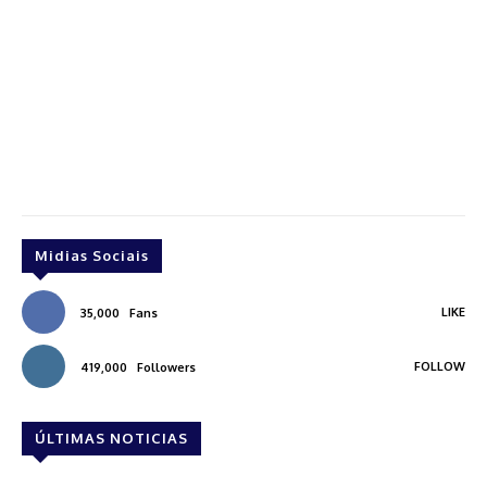
Midias Sociais
LIKE
35,000
Fans
FOLLOW
419,000
Followers
ÚLTIMAS NOTICIAS