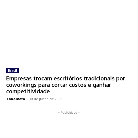
Brasil
Empresas trocam escritórios tradicionais por
coworkings para cortar custos e ganhar
competitividade
Takamoto
-
30 de junho de 2026
- Publicidade -