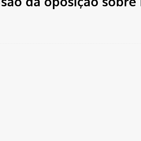
isão da oposição sobre