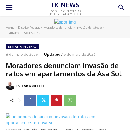
TK NEWS
Portal de Notícias
(BLOG TAKAMOTO)
Home
Distrito Federal
Moradores denunciam invasão de ratos em
apartamentos da Asa Sul
DISTRITO FEDERAL
8 de maio de 2026
Updated:
15 de maio de 2026
Moradores denunciam invasão de
ratos em apartamentos da Asa Sul
By
TAKAMOTO
Moradores denunciam invasão de ratos em apartamentos da Asa Sul