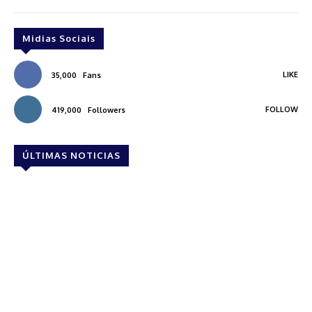
Midias Sociais
LIKE
35,000
Fans
FOLLOW
419,000
Followers
ÚLTIMAS NOTICIAS