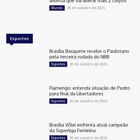
anuncia que vai liberar mais 2 corpos
30 de outubro de 2025
Mundo
Esportes
Brasília Basquete recebe o Paulistano
pela terceira rodada do NBB
30 de outubro de 2025
Esportes
Flamengo: entenda situação de Pedro
para final da Libertadores
30 de outubro de 2025
Esportes
Brasília Vôlei enfrenta atual campeão
da Superliga Feminina
30 de outubro de 2025
Esportes