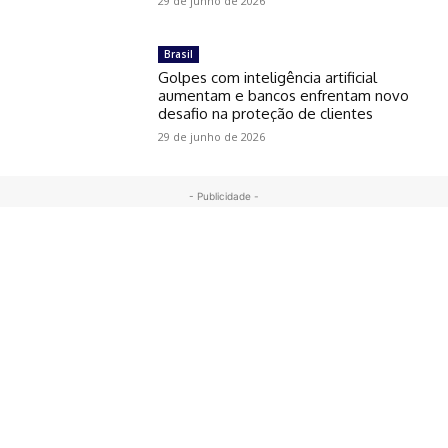
29 de junho de 2026
Brasil
Golpes com inteligência artificial
aumentam e bancos enfrentam novo
desafio na proteção de clientes
29 de junho de 2026
- Publicidade -