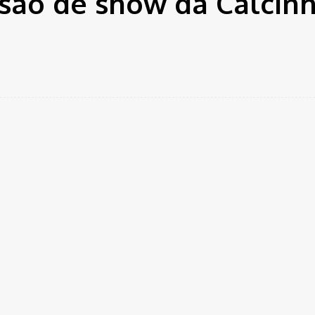
ão de show da Calcinh