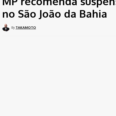
MP recomenda suspens
no São João da Bahia
By
TAKAMOTO
Share