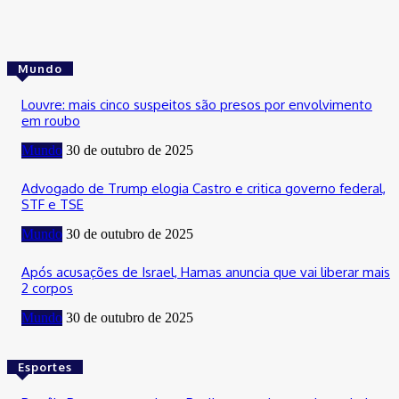
Mundo
Louvre: mais cinco suspeitos são presos por envolvimento
em roubo
Mundo
30 de outubro de 2025
Advogado de Trump elogia Castro e critica governo federal,
STF e TSE
Mundo
30 de outubro de 2025
Após acusações de Israel, Hamas anuncia que vai liberar mais
2 corpos
Mundo
30 de outubro de 2025
Esportes