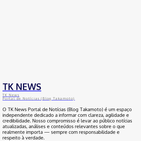
TK NEWS
TK News
Portal de Notícias (Blog Takamoto)
O TK News Portal de Notícias (Blog Takamoto) é um espaço
independente dedicado a informar com clareza, agilidade e
credibilidade. Nosso compromisso é levar ao público notícias
atualizadas, análises e conteúdos relevantes sobre o que
realmente importa — sempre com responsabilidade e
respeito à verdade.