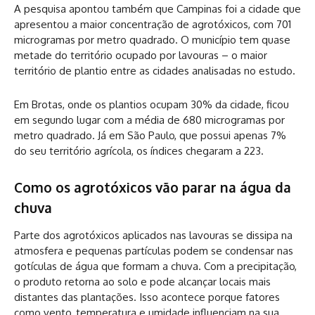
A pesquisa apontou também que Campinas foi a cidade que
apresentou a maior concentração de agrotóxicos, com 701
microgramas por metro quadrado. O município tem quase
metade do território ocupado por lavouras – o maior
território de plantio entre as cidades analisadas no estudo.
Em Brotas, onde os plantios ocupam 30% da cidade, ficou
em segundo lugar com a média de 680 microgramas por
metro quadrado. Já em São Paulo, que possui apenas 7%
do seu território agrícola, os índices chegaram a 223.
Como os agrotóxicos vão parar na água da
chuva
Parte dos agrotóxicos aplicados nas lavouras se dissipa na
atmosfera e pequenas partículas podem se condensar nas
gotículas de água que formam a chuva. Com a precipitação,
o produto retorna ao solo e pode alcançar locais mais
distantes das plantações. Isso acontece porque fatores
como vento, temperatura e umidade influenciam na sua