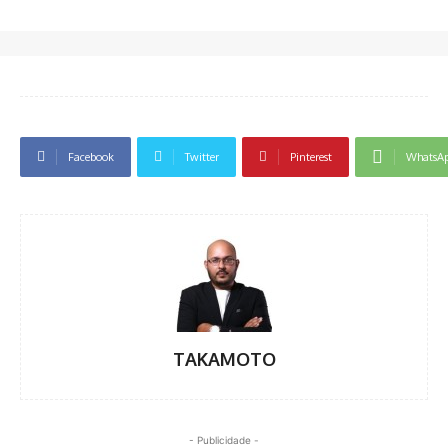
Facebook
Twitter
Pinterest
WhatsA
TAKAMOTO
- Publicidade -