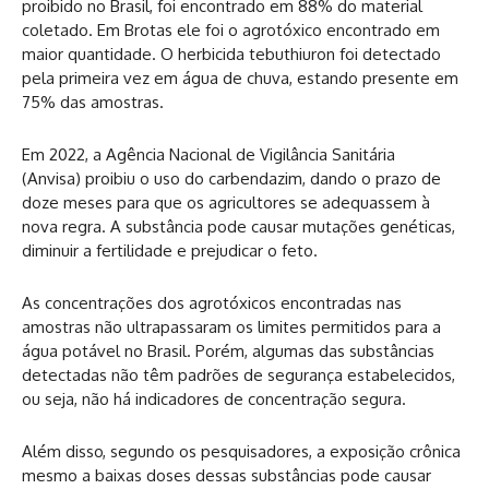
proibido no Brasil, foi encontrado em 88% do material
coletado. Em Brotas ele foi o agrotóxico encontrado em
maior quantidade. O herbicida tebuthiuron foi detectado
pela primeira vez em água de chuva, estando presente em
75% das amostras.
Em 2022, a Agência Nacional de Vigilância Sanitária
(Anvisa) proibiu o uso do carbendazim, dando o prazo de
doze meses para que os agricultores se adequassem à
nova regra. A substância pode causar mutações genéticas,
diminuir a fertilidade e prejudicar o feto.
As concentrações dos agrotóxicos encontradas nas
amostras não ultrapassaram os limites permitidos para a
água potável no Brasil. Porém, algumas das substâncias
detectadas não têm padrões de segurança estabelecidos,
ou seja, não há indicadores de concentração segura.
Além disso, segundo os pesquisadores, a exposição crônica
mesmo a baixas doses dessas substâncias pode causar