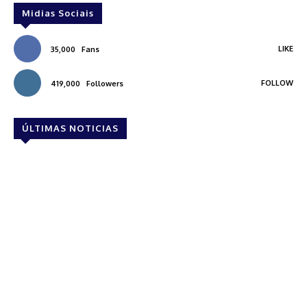
Midias Sociais
LIKE
35,000
Fans
FOLLOW
419,000
Followers
ÚLTIMAS NOTICIAS