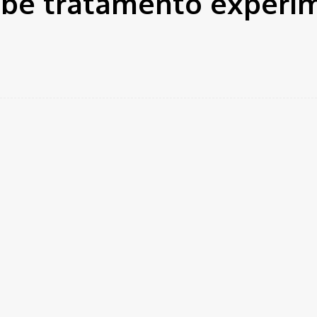
ebe tratamento experi