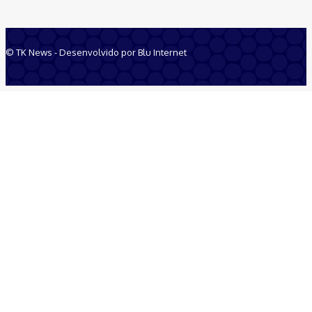
© TK News - Desenvolvido por Blu Internet
Quem Somos
Anuncie
Equipe
Contatos