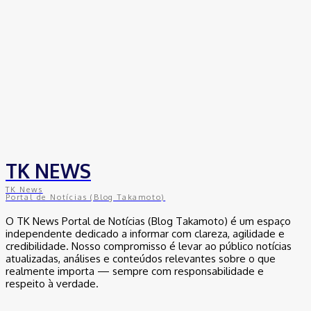
TK NEWS
TK News
Portal de Notícias (Blog Takamoto)
O TK News Portal de Notícias (Blog Takamoto) é um espaço
independente dedicado a informar com clareza, agilidade e
credibilidade. Nosso compromisso é levar ao público notícias
atualizadas, análises e conteúdos relevantes sobre o que
realmente importa — sempre com responsabilidade e
respeito à verdade.