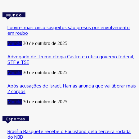
Mundo
Louvre: mais cinco suspeitos são presos por envolvimento
em roubo
Mundo
30 de outubro de 2025
Advogado de Trump elogia Castro e critica governo federal,
STF e TSE
Mundo
30 de outubro de 2025
Após acusações de Israel, Hamas anuncia que vai liberar mais
2 corpos
Mundo
30 de outubro de 2025
Esportes
Brasília Basquete recebe o Paulistano pela terceira rodada
do NBB