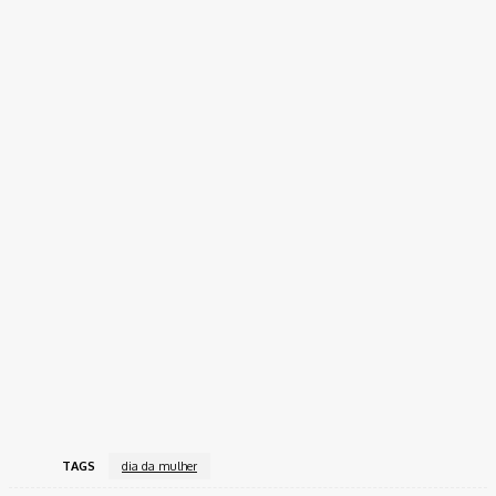
TAGS
dia da mulher