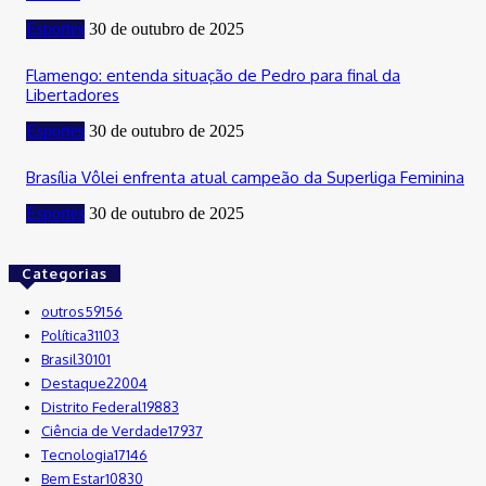
Esportes
30 de outubro de 2025
Flamengo: entenda situação de Pedro para final da
Libertadores
Esportes
30 de outubro de 2025
Brasília Vôlei enfrenta atual campeão da Superliga Feminina
Esportes
30 de outubro de 2025
Categorias
outros
59156
Política
31103
Brasil
30101
Destaque
22004
Distrito Federal
19883
Ciência de Verdade
17937
Tecnologia
17146
Bem Estar
10830