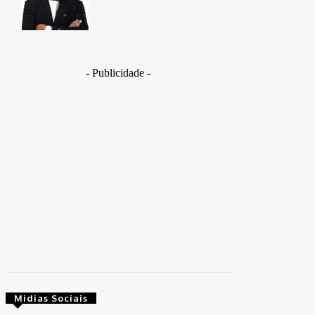
- Publicidade -
Midias Sociais