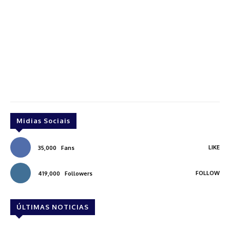
Midias Sociais
LIKE
35,000
Fans
FOLLOW
419,000
Followers
ÚLTIMAS NOTICIAS