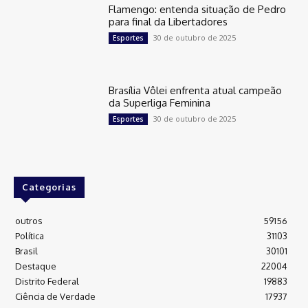
Flamengo: entenda situação de Pedro
para final da Libertadores
30 de outubro de 2025
Esportes
Brasília Vôlei enfrenta atual campeão
da Superliga Feminina
30 de outubro de 2025
Esportes
Categorias
outros
59156
Política
31103
Brasil
30101
Destaque
22004
Distrito Federal
19883
Ciência de Verdade
17937