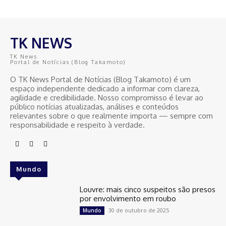
TK NEWS
TK News
Portal de Notícias (Blog Takamoto)
O TK News Portal de Notícias (Blog Takamoto) é um
espaço independente dedicado a informar com clareza,
agilidade e credibilidade. Nosso compromisso é levar ao
público notícias atualizadas, análises e conteúdos
relevantes sobre o que realmente importa — sempre com
responsabilidade e respeito à verdade.
Mundo
Louvre: mais cinco suspeitos são presos
por envolvimento em roubo
30 de outubro de 2025
Mundo