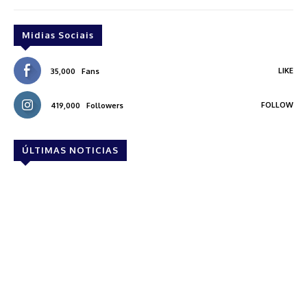
Midias Sociais
LIKE
35,000
Fans
FOLLOW
419,000
Followers
ÚLTIMAS NOTICIAS