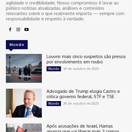
agilidade e credibilidade. Nosso compromisso é levar ao
público notícias atualizadas, análises e conteúdos
relevantes sobre o que realmente importa — sempre com
responsabilidade e respeito à verdade.
Mundo
Louvre: mais cinco suspeitos são presos
por envolvimento em roubo
30 de outubro de 2025
Mundo
Advogado de Trump elogia Castro e
critica governo federal, STF e TSE
30 de outubro de 2025
Mundo
Após acusações de Israel, Hamas
anuncia que vai liberar mais 2 corpos