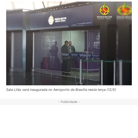
Sala Lilás será inaugurada no Aeroporto de Brasília nesta terça (12/5)
- Publicidade -