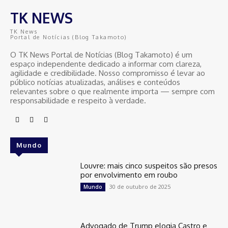
TK NEWS
TK News
Portal de Notícias (Blog Takamoto)
O TK News Portal de Notícias (Blog Takamoto) é um
espaço independente dedicado a informar com clareza,
agilidade e credibilidade. Nosso compromisso é levar ao
público notícias atualizadas, análises e conteúdos
relevantes sobre o que realmente importa — sempre com
responsabilidade e respeito à verdade.
Mundo
Louvre: mais cinco suspeitos são presos
por envolvimento em roubo
30 de outubro de 2025
Mundo
Advogado de Trump elogia Castro e