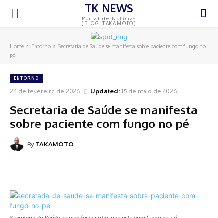
TK NEWS
Portal de Notícias
(BLOG TAKAMOTO)
Home
Entorno
Secretaria de Saúde se manifesta sobre paciente com fungo no
pé
ENTORNO
24 de fevereiro de 2026
Updated:
15 de maio de 2026
Secretaria de Saúde se manifesta
sobre paciente com fungo no pé
By
TAKAMOTO
Secretaria de Saúde se manifesta sobre paciente com fungo no pé