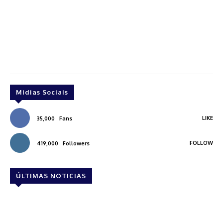
Midias Sociais
LIKE
35,000
Fans
FOLLOW
419,000
Followers
ÚLTIMAS NOTICIAS