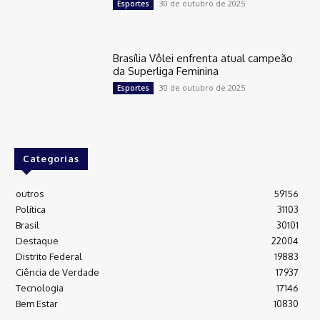
30 de outubro de 2025
Esportes
Brasília Vôlei enfrenta atual campeão
da Superliga Feminina
30 de outubro de 2025
Esportes
Categorias
outros
59156
Política
31103
Brasil
30101
Destaque
22004
Distrito Federal
19883
Ciência de Verdade
17937
Tecnologia
17146
Bem Estar
10830