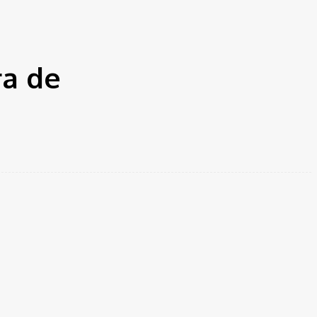
ra de