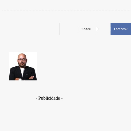
Share
Facebook
TAKAMOTO
- Publicidade -