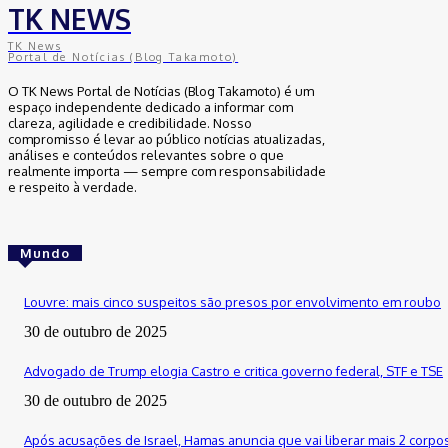
TK NEWS
TK News
Portal de Notícias (Blog Takamoto)
O TK News Portal de Notícias (Blog Takamoto) é um
espaço independente dedicado a informar com
clareza, agilidade e credibilidade. Nosso
compromisso é levar ao público notícias atualizadas,
análises e conteúdos relevantes sobre o que
realmente importa — sempre com responsabilidade
e respeito à verdade.
Mundo
Louvre: mais cinco suspeitos são presos por envolvimento em roubo
30 de outubro de 2025
Advogado de Trump elogia Castro e critica governo federal, STF e TSE
30 de outubro de 2025
Após acusações de Israel, Hamas anuncia que vai liberar mais 2 corpo