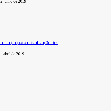
de junho de 2019
mica prepara privatização dos
de abril de 2019