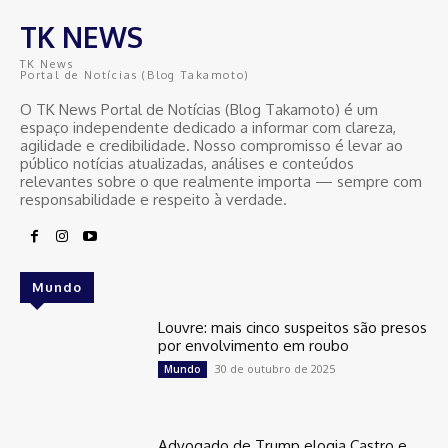
TK NEWS
TK News
Portal de Notícias (Blog Takamoto)
O TK News Portal de Notícias (Blog Takamoto) é um
espaço independente dedicado a informar com clareza,
agilidade e credibilidade. Nosso compromisso é levar ao
público notícias atualizadas, análises e conteúdos
relevantes sobre o que realmente importa — sempre com
responsabilidade e respeito à verdade.
Mundo
Louvre: mais cinco suspeitos são presos
por envolvimento em roubo
30 de outubro de 2025
Mundo
Advogado de Trump elogia Castro e