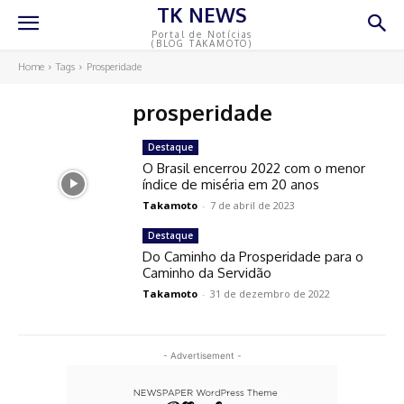
TK NEWS
Portal de Notícias
(BLOG TAKAMOTO)
Home
Tags
Prosperidade
prosperidade
Destaque
O Brasil encerrou 2022 com o menor
índice de miséria em 20 anos
Takamoto
-
7 de abril de 2023
Destaque
Do Caminho da Prosperidade para o
Caminho da Servidão
Takamoto
-
31 de dezembro de 2022
- Advertisement -