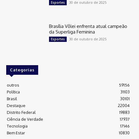
30 de outubro de 2025
Esportes
Brasília Vôlei enfrenta atual campeão
da Superliga Feminina
30 de outubro de 2025
Esportes
Categorias
outros
59156
Política
31103
Brasil
30101
Destaque
22004
Distrito Federal
19883
Ciência de Verdade
17937
Tecnologia
17146
Bem Estar
10830