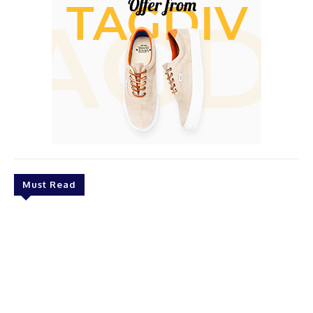
Must Read