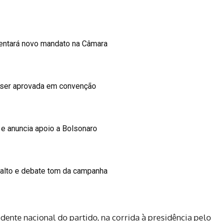
 tentará novo mandato na Câmara
a ser aprovada em convenção
 e anuncia apoio a Bolsonaro
analto e debate tom da campanha
idente nacional do partido, na corrida à presidência pelo