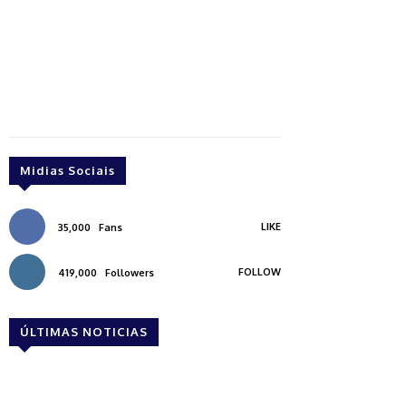
Midias Sociais
LIKE
35,000
Fans
FOLLOW
419,000
Followers
ÚLTIMAS NOTICIAS