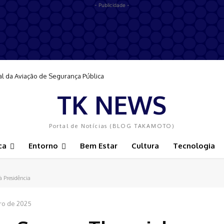
- Publicidade -
al da Aviação de Segurança Pública
TK NEWS
Portal de Notícias (BLOG TAKAMOTO)
ca
Entorno
Bem Estar
Cultura
Tecnologia
 Presidência
ro de 2025