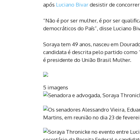
após
Luciano Bivar
desistir de concorrer
“Não é por ser mulher, é por ser qualifi
democráticos do País”, disse Luciano Biv
Soraya tem 49 anos, nasceu em Dourados
candidata é descrita pelo partido como 
é presidente do União Brasil Mulher.
5 imagens