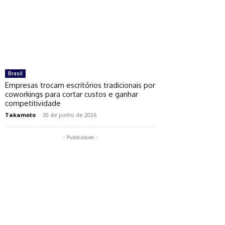
Brasil
Empresas trocam escritórios tradicionais por
coworkings para cortar custos e ganhar
competitividade
Takamoto
-
30 de junho de 2026
- Publicidade -