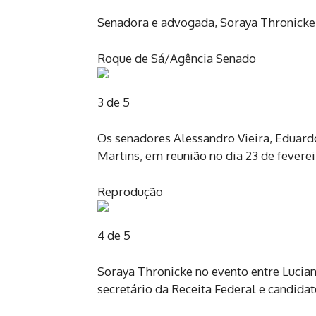
Senadora e advogada, Soraya Thronicke 
Roque de Sá/Agência Senado
3 de 5
Os senadores Alessandro Vieira, Eduard
Martins, em reunião no dia 23 de fevere
Reprodução
4 de 5
Soraya Thronicke no evento entre Luciano
secretário da Receita Federal e candidat