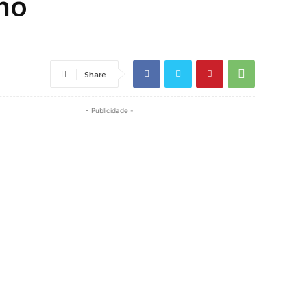
mo
Share
- Publicidade -