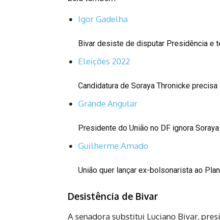
Igor Gadelha
Bivar desiste de disputar Presidência e
Eleições 2022
Candidatura de Soraya Thronicke precis
Grande Angular
Presidente do União no DF ignora Soraya
Guilherme Amado
União quer lançar ex-bolsonarista ao Pl
Desistência de Bivar
A senadora substitui Luciano Bivar, pres