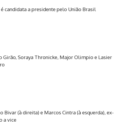
é candidata a presidente pelo União Brasil
o Girão, Soraya Thronicke, Major Olimpio e Lasier
iro
 Bivar (à direita) e Marcos Cintra (à esquerda), ex-
o a vice