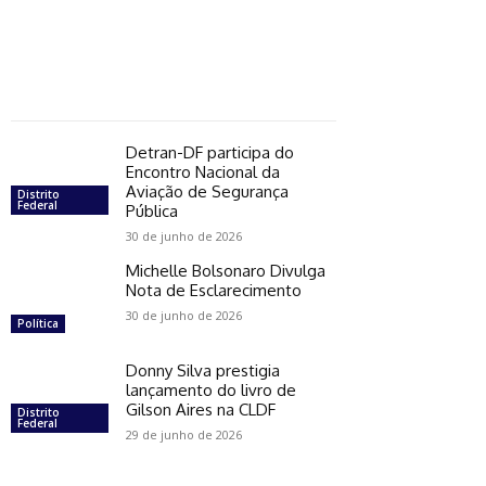
Detran-DF participa do
Encontro Nacional da
Aviação de Segurança
Distrito
Federal
Pública
30 de junho de 2026
Michelle Bolsonaro Divulga
Nota de Esclarecimento
30 de junho de 2026
Política
Donny Silva prestigia
lançamento do livro de
Gilson Aires na CLDF
Distrito
Federal
29 de junho de 2026