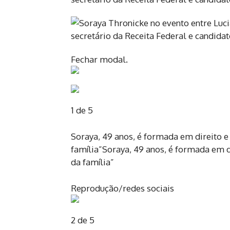
Fechar modal.
1 de 5
Soraya, 49 anos, é formada em direito e
família”Soraya, 49 anos, é formada em d
da família”
Reprodução/redes sociais
2 de 5