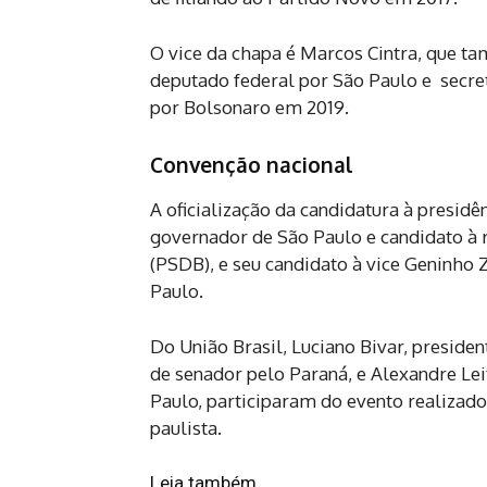
O vice da chapa é Marcos Cintra, que ta
deputado federal por São Paulo e secret
por Bolsonaro em 2019.
Convenção nacional
A oficialização da candidatura à presid
governador de São Paulo e candidato à r
(PSDB), e seu candidato à vice Geninho Z
Paulo.
Do União Brasil, Luciano Bivar, presiden
de senador pelo Paraná, e Alexandre Lei
Paulo, participaram do evento realizado
paulista.
Leia também