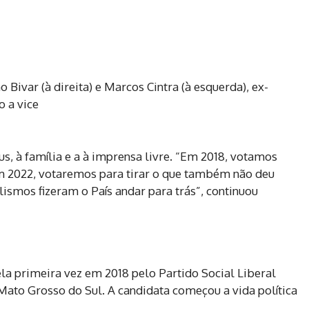
 Bivar (à direita) e Marcos Cintra (à esquerda), ex-
o a vice
s, à família e a à imprensa livre. “Em 2018, votamos
 em 2022, votaremos para tirar o que também não deu
lismos fizeram o País andar para trás”, continuou
ela primeira vez em 2018 pelo Partido Social Liberal
Mato Grosso do Sul. A candidata começou a vida política