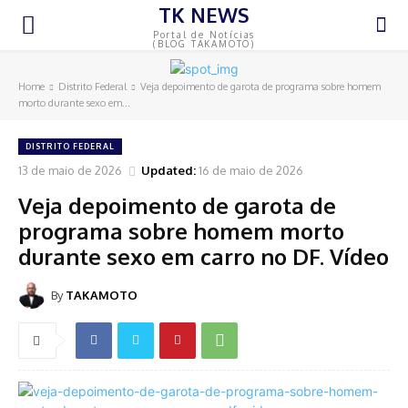
TK NEWS
Portal de Notícias
(BLOG TAKAMOTO)
Home
Distrito Federal
Veja depoimento de garota de programa sobre homem
morto durante sexo em...
DISTRITO FEDERAL
13 de maio de 2026
Updated:
16 de maio de 2026
Veja depoimento de garota de
programa sobre homem morto
durante sexo em carro no DF. Vídeo
By
TAKAMOTO