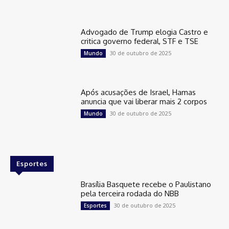
Advogado de Trump elogia Castro e
critica governo federal, STF e TSE
30 de outubro de 2025
Mundo
Após acusações de Israel, Hamas
anuncia que vai liberar mais 2 corpos
30 de outubro de 2025
Mundo
Esportes
Brasília Basquete recebe o Paulistano
pela terceira rodada do NBB
30 de outubro de 2025
Esportes