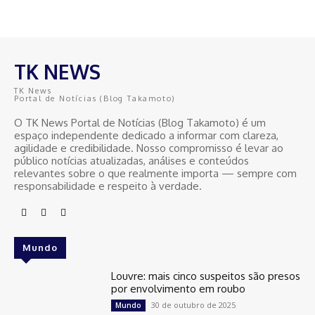
TK NEWS
TK News
Portal de Notícias (Blog Takamoto)
O TK News Portal de Notícias (Blog Takamoto) é um
espaço independente dedicado a informar com clareza,
agilidade e credibilidade. Nosso compromisso é levar ao
público notícias atualizadas, análises e conteúdos
relevantes sobre o que realmente importa — sempre com
responsabilidade e respeito à verdade.
Mundo
Louvre: mais cinco suspeitos são presos
por envolvimento em roubo
30 de outubro de 2025
Mundo