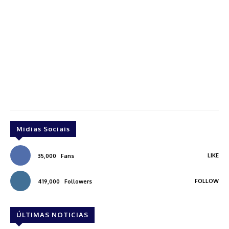
Midias Sociais
LIKE
35,000
Fans
FOLLOW
419,000
Followers
ÚLTIMAS NOTICIAS