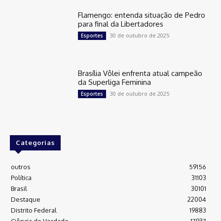
Flamengo: entenda situação de Pedro
para final da Libertadores
30 de outubro de 2025
Esportes
Brasília Vôlei enfrenta atual campeão
da Superliga Feminina
30 de outubro de 2025
Esportes
Categorias
outros
59156
Política
31103
Brasil
30101
Destaque
22004
Distrito Federal
19883